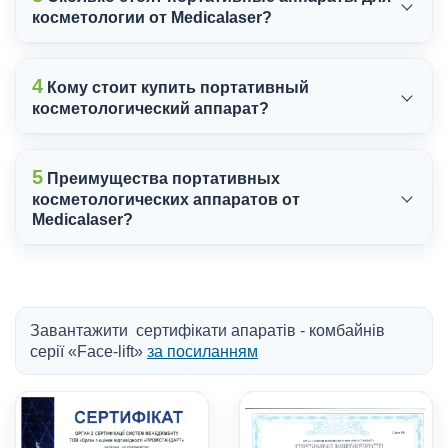
косметологии от Medicalaser?
4
Кому стоит купить портативный
косметологический аппарат?
5
Преимущества портативных
косметологических аппаратов от
Medicalaser?
Завантажити сертифікати апаратів - комбайнів
серії «Face-lift»
за посиланням