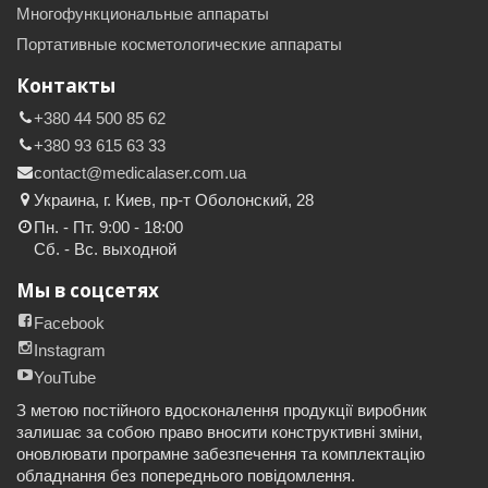
Многофункциональные аппараты
Портативные косметологические аппараты
Контакты
+380 44 500 85 62
+380 93 615 63 33
contact@medicalaser.com.ua
Украина, г. Киев, пр-т Оболонский, 28
Пн. - Пт. 9:00 - 18:00
Сб. - Вс. выходной
Мы в соцсетях
Facebook
Instagram
YouTube
З метою постійного вдосконалення продукції виробник
залишає за собою право вносити конструктивні зміни,
оновлювати програмне забезпечення та комплектацію
обладнання без попереднього повідомлення.