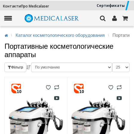
Сертификаты
Контакти
Про Medicalaser
Каталог косметологического оборудования
Портативн
Портативные косметологические
аппараты
Фільтр
10
10