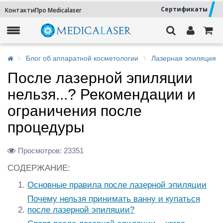
Сертификаты
Контакти
Про Medicalaser
Блог об аппаратной косметологии
Лазерная эпиляция
После лазерной эпиляции
нельзя...? Рекомендации и
ограничения после
процедуры
Просмотров:
23351
СОДЕРЖАНИЕ:
Основные правила после лазерной эпиляции
Почему нельзя принимать ванну и купаться
после лазерной эпиляции?