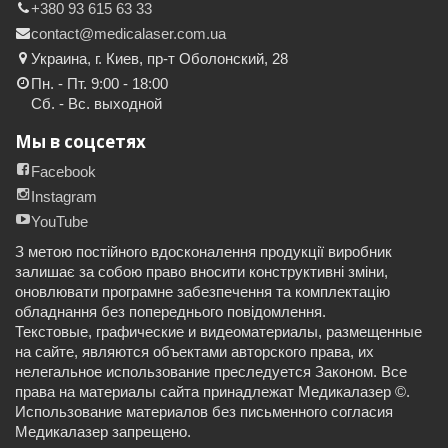
+380 93 615 63 33
contact@medicalaser.com.ua
Украина, г. Киев, пр-т Оболонский, 28
Пн. - Пт. 9:00 - 18:00
Сб. - Вс. выходной
Мы в соцсетях
Facebook
Instagram
YouTube
З метою постійного вдосконалення продукції виробник
залишає за собою право вносити конструктивні зміни,
оновлювати програмне забезпечення та комплектацію
обладнання без попереднього повідомлення.
Текстовые, графические и видеоматериалы, размещенные
на сайте, являются объектами авторского права, их
нелегальное использование преследуется Законом. Все
права на материалы сайта принадлежат Медикалазер ©.
Использование материалов без письменного согласия
Медикалазер запрещено.