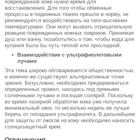
поврежденной коже нужно время для
восстановления. Для того чтобы обменные
процессы в подкожных тканях пришли в норму, не
рекомендуется воздействовать на тело высокими
температурами. Они могут вызвать отрицательную
реакцию поврежденных кожных покровов. Принимая
душ или ванну, позаботьтесь о том, чтобы вода для
купания была бы чуть теплой или прохладной.
Взаимодействие с ультрафиолетовыми
лучами
Эта тема широко обговаривается общественностью,
и конечно же существуют альтернативные точки
зрения. Безусловно, необходимо придерживаться
определенных правил, находясь под прямыми
солнечными лучами и посещая солярий. Поскольку
во время лазерной обработки кожа уже получила
минимальный ожог, то несколько недель ее лучше
беречь от попадания ультрафиолета. В дальнейшем
для защиты от ожогов на кожу необходимо наносить
солнцезащитный крем.
Ограничения