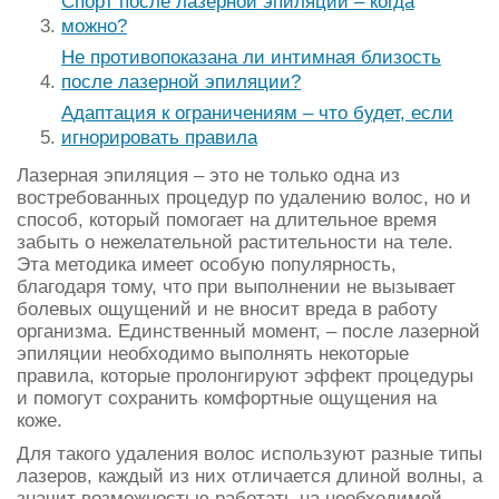
Спорт после лазерной эпиляции – когда
можно?
Не противопоказана ли интимная близость
после лазерной эпиляции?
Адаптация к ограничениям – что будет, если
игнорировать правила
Лазерная эпиляция – это не только одна из
востребованных процедур по удалению волос, но и
способ, который помогает на длительное время
забыть о нежелательной растительности на теле.
Эта методика имеет особую популярность,
благодаря тому, что при выполнении не вызывает
болевых ощущений и не вносит вреда в работу
организма. Единственный момент, – после лазерной
эпиляции необходимо выполнять некоторые
правила, которые пролонгируют эффект процедуры
и помогут сохранить комфортные ощущения на
коже.
Для такого удаления волос используют разные типы
лазеров, каждый из них отличается длиной волны, а
значит возможностью работать на необходимой