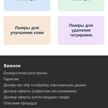
Лазеры для
Лазеры для
удаления
улучшения кожи
татуировок
Важное
Безвідсоткова розстрочка
Гарантия
Договір про збір та обробку персональних данних
Договор оферты (сервисное обслуживание)
Договор оферты купли-продажи товара
Описание процедур