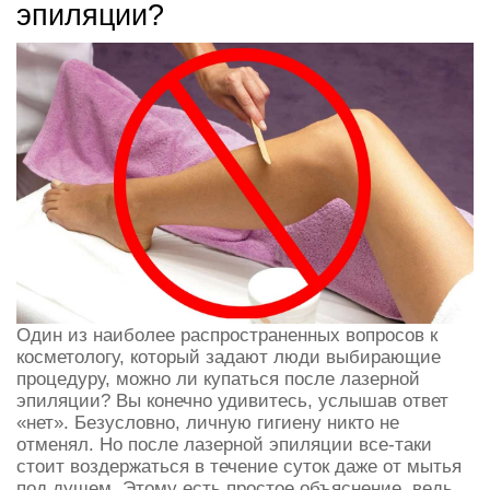
эпиляции?
Один из наиболее распространенных вопросов к
косметологу, который задают люди выбирающие
процедуру, можно ли купаться после лазерной
эпиляции? Вы конечно удивитесь, услышав ответ
«нет». Безусловно, личную гигиену никто не
отменял. Но после лазерной эпиляции все-таки
стоит воздержаться в течение суток даже от мытья
под душем. Этому есть простое объяснение, ведь