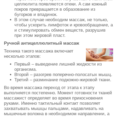
целлюлита появляются отеки. А сам кожный
покров превращается в образование из
бугорков и впадинок.
В этом случае необходим массаж, не только,
чтобы ускорить лимфоток и кровообращение, а
и стимулировать обмен веществ, разрушив
при этом жировой пласт.
Ручной антицеллюлитный массаж
Техника такого массажа включает
несколько этапов:
Первый – выведение лишней жидкости из
организма.
Второй – разогрев поперечно-полосатых мышц.
Третий – разминание подкожно-жировой ткани.
Во время массажа переход от этапа к этапу
выполняется постепенно. Момент готовности тканей
массажист определяет во время прикосновения
руками. Именно тактильный контакт позволяет
захватывать мышцы пальцами, надавливать на
мышечные волокна в необходимом направлении, а