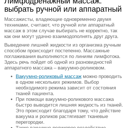
Лимфодренажный массаж:
выбрать ручной или аппаратный
Массажисты, владеющие одновременно двумя
техниками, считают, что ручной или аппаратный
массаж в этом случае выбирать не корректно, так
как они могут удачно взаимодополнять друг друга.
Выведение лишней жидкости из организма ручным
способом происходит постепенно. Массажные
поглаживания выполняются по линиям лимфотока.
Здесь речь пойдет об одной из разновидностей
аппаратного массажа – вакуумно-роликовом.
Вакуумно-роликовый массаж
можно проводить
в одном нескольких режимов. Выбор
необходимого режима зависит от состояния
тканей пациента.
При помощи вакуумно-роликового массажа
быстро выводится лишняя жидкость из тканей.
Это происходит благодаря тому, что действие
вакуума и роликов растягивает тканевые
перегородки.
Также вакуумно-роликовое воздействие