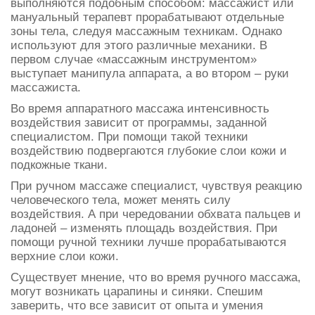
выполняются подобным способом: массажист или
мануальный терапевт прорабатывают отдельные
зоны тела, следуя массажным техникам. Однако
используют для этого различные механики. В
первом случае «массажным инструментом»
выступает манипула аппарата, а во втором – руки
массажиста.
Во время аппаратного массажа интенсивность
воздействия зависит от программы, заданной
специалистом. При помощи такой техники
воздействию подвергаются глубокие слои кожи и
подкожные ткани.
При ручном массаже специалист, чувствуя реакцию
человеческого тела, может менять силу
воздействия. А при чередовании обхвата пальцев и
ладоней – изменять площадь воздействия. При
помощи ручной техники лучше прорабатываются
верхние слои кожи.
Существует мнение, что во время ручного массажа,
могут возникать царапины и синяки. Спешим
заверить, что все зависит от опыта и умения