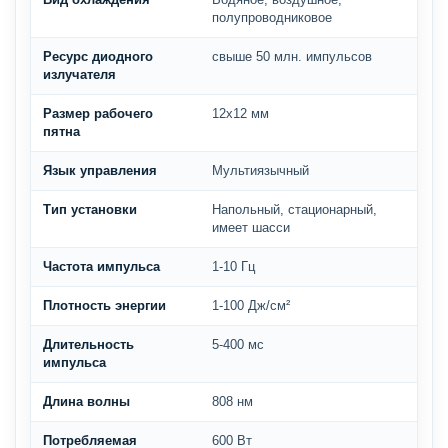
полупроводниковое
Ресурс диодного
свыше 50 млн. импульсов
излучателя
Размер рабочего
12х12 мм
пятна
Язык управления
Мультиязычный
Тип установки
Напольный, стационарный,
имеет шасси
Частота импульса
1-10 Гц
Плотность энергии
1-100 Дж/см²
Длительность
5-400 мс
импульса
Длина волны
808 нм
Потребляемая
600 Вт