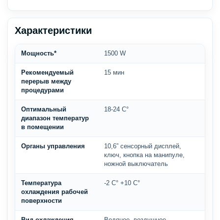
Характеристики
Мощность*
1500 W
Рекомендуемый
15 мин
перерыв между
процедурами
Оптимальный
18-24 С°
диапазон температур
в помещении
Органы управления
10,6” сенсорный дисплей,
ключ, кнопка на манипуле,
ножной выключатель
Температура
-2 С° +10 С°
охлаждения рабочей
поверхности
Вид охлаждения
Водяное, воздушное,