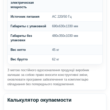
электрическая
мощность
Источник питания
АС 220/50 Гц
Габариты с упаковкой
690х630х1330 мм
Габариты без
480х350х1030 мм
упаковки
Вес нетто
45 кг
Вес брутто
62 кг
З метою постійного вдосконалення продукції виробник
залишає за собою право вносити конструктивні зміни,
оновлювати програмне забезпечення та комплектацію
обладнання без попереднього повідомлення.
Калькулятор окупаемости