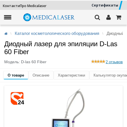
Сертификаты
Контакти
Про Medicalaser
Каталог косметологического оборудования
Диодный л
Диодный лазер для эпиляции D-Las
60 Fiber
Модель:
D-las 60 Fiber
2 отзывов
О товаре
Описание
Характеристики
Калькулятор окупа
24