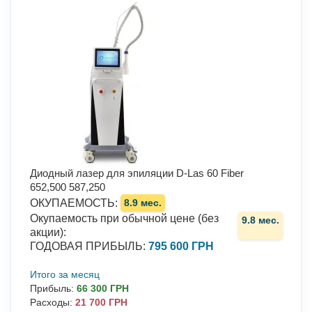
Диодный лазер для эпиляции D-Las 60 Fiber
652,500
587,250
ОКУПАЕМОСТЬ
:
8.9 мес.
Окупаемость при обычной цене (без
9.8 мес.
акции)
:
ГОДОВАЯ ПРИБЫЛЬ
:
795 600 ГРН
Итого за месяц
Прибыль
:
66 300 ГРН
Расходы
:
21 700 ГРН