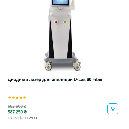
Диодный лазер для эпиляции D-Las 60 Fiber
★
★
★
★
★
652 500 ₴
587 250 ₴
13 050 $ / 11 293 €