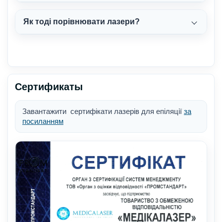
Як тоді порівнювати лазери?
Сертификаты
Завантажити сертифікати лазерів для епіляції
за
посиланням