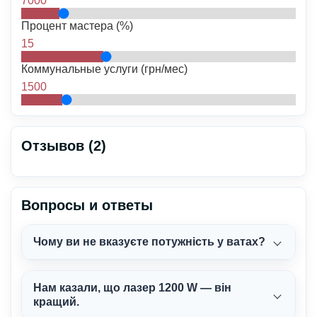
7000
Процент мастера (%)
15
Коммунальные услуги (грн/мес)
1500
Отзывов (2)
Вопросы и ответы
Чому ви не вказуєте потужність у ватах?
Нам казали, що лазер 1200 W — він
кращий.