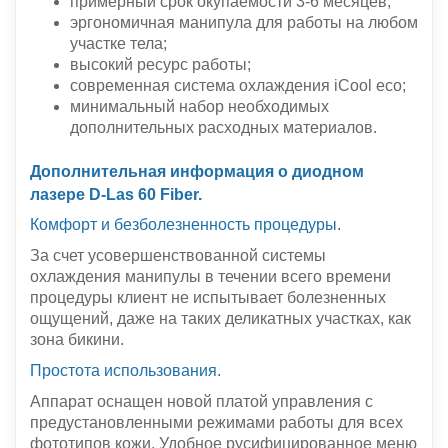
примерный срок окупаемости 3-6 месяцев;
эргономичная манипула для работы на любом
участке тела;
высокий ресурс работы;
современная система охлаждения iCool eco;
минимальный набор необходимых
дополнительных расходных материалов.
Дополнительная информация о диодном
лазере D-Las 60 Fiber.
Комфорт и безболезненность процедуры.
За счет усовершенствованной системы
охлаждения манипулы в течении всего времени
процедуры клиент не испытывает болезненных
ощущений, даже на таких деликатных участках, как
зона бикини.
Простота использования.
Аппарат оснащен новой платой управления с
предустановленными режимами работы для всех
фототипов кожи. Удобное русифицированное меню