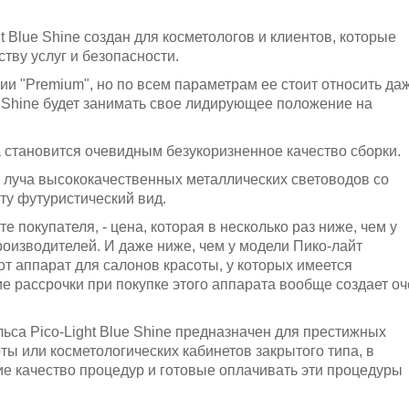
t Blue Shine создан для косметологов и клиентов, которые
тву услуг и безопасности.
ии "Premium", но по всем параметрам ее стоит относить даж
ue Shine будет занимать свое лидирующее положение на
 становится очевидным безукоризненное качество сборки.
 луча высококачественных металлических световодов со
у футуристический вид.
е покупателя, - цена, которая в несколько раз ниже, чем у
роизводителей. И даже ниже, чем у модели Пико-лайт
от аппарат для салонов красоты, у которых имеется
 рассрочки при покупке этого аппарата вообще создает оч
са Pico-Light Blue Shine предназначен для престижных
ты или косметологических кабинетов закрытого типа, в
е качество процедур и готовые оплачивать эти процедуры