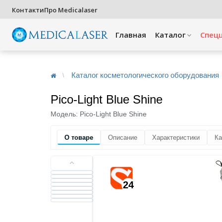
Контакти
Про Medicalaser
Главная
Каталог
Спец
Каталог косметологического оборудования
Pico-Light Blue Shine
Модель:
Pico-Light Blue Shine
О товаре
Описание
Характеристики
Ка
24