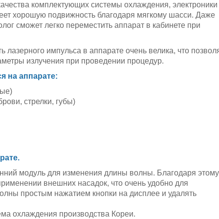
 качества комплектующих системы охлаждения, электроники
меет хорошую подвижность благодаря мягкому шасси. Даже
лог сможет легко переместить аппарат в кабинете при
ь лазерного импульса в аппарате очень велика, что позвол
аметры излучения при проведении процедур.
 на аппарате:
лые)
рови, стрелки, губы)
рате.
енний модуль для изменения длины волны. Благодаря этому
применении внешних насадок, что очень удобно для
волны простым нажатием кнопки на дисплее и удалять
ма охлаждения производства Кореи.