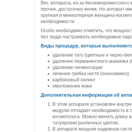
Вес аппарата, из-за бескомпромиссного
прочих, достаточно велик. Но аппарат и
хрупкая и миниатюрная женщина-космето
необходимости.
Особо необходимо отметить, что мощност
без труда настраивать необходимые пар
Виды процедур, которые выполняются
удаление тату (цветные и черно-бе
удаление перманентного макияжа (б
удаление пигментации
лечение грибка ногтя (онихомикоз)
карбоновый пилинг
омоложение кожи
Дополнительная информация об аппа
В этом аппарате установлен внутр
модулю отпадает необходимость в 
косметолога. Можно менять длину 
татуировки различных цветов.
В аппарате мощная надежная систе