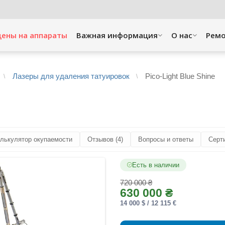
цены на аппараты
Важная информация
O нас
Рем
Лазеры для удаления татуировок
Pico-Light Blue Shine
лькулятор окупаемости
Отзывов (4)
Вопросы и ответы
Серт
Есть в наличии
720 000 ₴
630 000 ₴
14 000 $ / 12 115 €