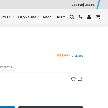
Сертификаты
онт/ТО
Обучение
Блог
4 отзывов
ификаты