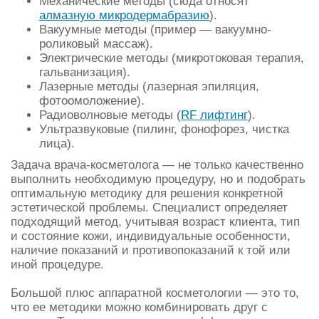
Механические методы (сюда относят
алмазную микродермабразию
).
Вакуумные методы (пример — вакуумно-
роликовый массаж).
Электрические методы (микротоковая терапия,
гальванизация).
Лазерные методы (лазерная эпиляция,
фотоомоложение).
Радиоволновые методы (
RF лифтинг
).
Ультразвуковые (пилинг, фонофорез, чистка
лица).
Задача врача-косметолога — не только качественно
выполнить необходимую процедуру, но и подобрать
оптимальную методику для решения конкретной
эстетической проблемы. Специалист определяет
подходящий метод, учитывая возраст клиента, тип
и состояние кожи, индивидуальные особенности,
наличие показаний и противопоказаний к той или
иной процедуре.
Большой плюс аппаратной косметологии — это то,
что ее методики можно комбинировать друг с