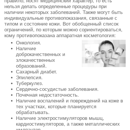
правило, носят медицинский характер, то есть
нельзя делать определенные процедуры при
наличии некоторых заболеваний. Также могут быть
индивидуальные противопоказания, связанные с
типом и состояние кожи. Вот обобщенный список
ограничений, по которым можно сориентироваться,
кому противопоказана аппаратная косметология:
Онкология.
Наличие
доброкачественных и
злокачественных
образований.
Сахарный диабет.
Эпилепсия.
Туберкулез.
Сердечно-сосудистые заболевания.
Почечная недостаточность.
Наличие воспалений и повреждений на коже в
тех участках, которые планируется
обрабатывать.
Наличие электростимуляторов мышц,
кардиостимуляторов, а также металлических
имлпантов.