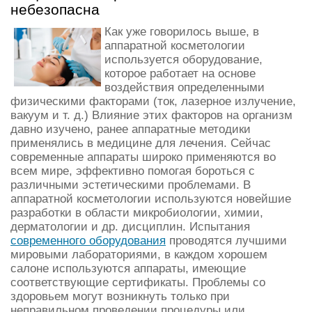
небезопасна
Как уже говорилось выше, в
аппаратной косметологии
используется оборудование,
которое работает на основе
воздействия определенными
физическими факторами (ток, лазерное излучение,
вакуум и т. д.) Влияние этих факторов на организм
давно изучено, ранее аппаратные методики
применялись в медицине для лечения. Сейчас
современные аппараты широко применяются во
всем мире, эффективно помогая бороться с
различными эстетическими проблемами. В
аппаратной косметологии используются новейшие
разработки в области микробиологии, химии,
дерматологии и др. дисциплин. Испытания
современного оборудования
проводятся лучшими
мировыми лабораториями, в каждом хорошем
салоне используются аппараты, имеющие
соответствующие сертификаты. Проблемы со
здоровьем могут возникнуть только при
неправильном проведении процедуры или