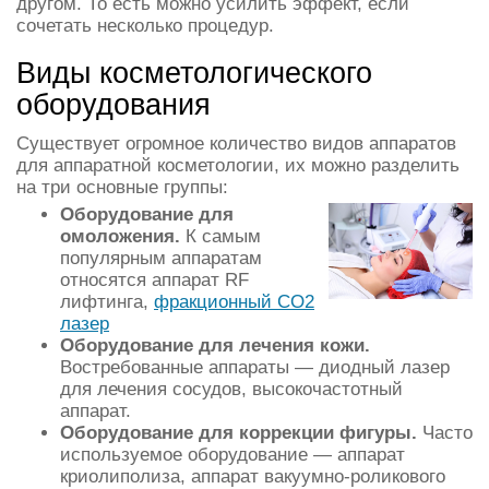
другом. То есть можно усилить эффект, если
сочетать несколько процедур.
Виды косметологического
оборудования
Существует огромное количество видов аппаратов
для аппаратной косметологии, их можно разделить
на три основные группы:
Оборудование для
омоложения.
К самым
популярным аппаратам
относятся аппарат RF
лифтинга,
фракционный CO2
лазер
Оборудование для лечения кожи.
Востребованные аппараты — диодный лазер
для лечения сосудов, высокочастотный
аппарат.
Оборудование для коррекции фигуры.
Часто
используемое оборудование — аппарат
криолиполиза, аппарат вакуумно-роликового