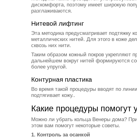
дискомфорта, поэтому имеет широкую поп
разглаживаются.
Нитевой лифтинг
Эта методика предусматривает подтяжку к
металлических нитей. Для этого в коже д
сквозь них нити.
Таким образом кожный покров укрепляют пр
дальнейшем вокруг нитей формируются сое
более упругой.
Контурная пластика
Во время такой процедуры вводят по лини
подтягивает кожу..
Какие процедуры помогут 
Можно ли убрать кольца Венеры дома? При
этом вам помогут некоторые советы.
1. Контроль за осанкой