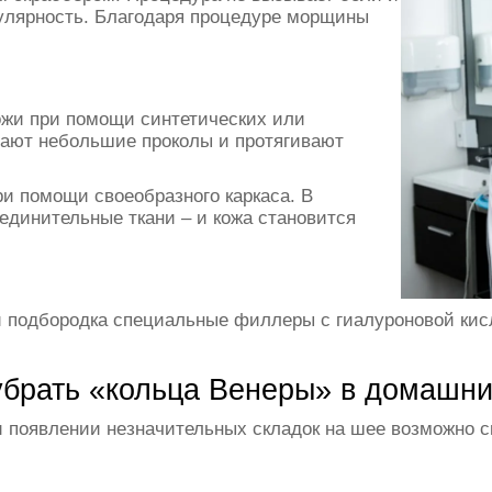
улярность. Благодаря процедуре морщины
ожи при помощи синтетических или
елают небольшие проколы и протягивают
и помощи своеобразного каркаса. В
динительные ткани – и кожа становится
и подбородка специальные филлеры с гиалуроновой кисл
убрать «кольца Венеры» в домашни
 появлении незначительных складок на шее возможно с