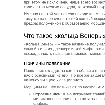
при этом не исключена. Чаще всего возрас
количества мелких сосудов, то кожный пок
Именно на этой части тела находится мень
тому же на шее очень тонкий кожный покро
предрасположенной к образованию морщин
Что такое «кольца Венеры
«Кольца Венеры» – такое название получи
сама богиня из древнеримской мифологии 
неожиданность названия вызывает меньше в
Причины появления
Появление складок на коже в области шеи
вас с основными из них. Но все же за де
на консультацию к специалисту.
Морщины на шее возникают по нескольким
Строение шеи
. Шею покрывает тонча
минимальное количество питательны
слабые.