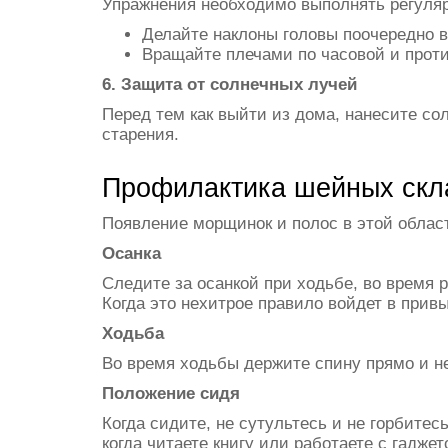
Упражнения необходимо выполнять регуляр
Делайте наклоны головы поочередно во
Вращайте плечами по часовой и проти
6. Защита от солнечных лучей
Перед тем как выйти из дома, нанесите со
старения.
Профилактика шейных скл
Появление морщинок и полос в этой облас
Осанка
Следите за осанкой при ходьбе, во время 
Когда это нехитрое правило войдет в прив
Ходьба
Во время ходьбы держите спину прямо и не
Положение сидя
Когда сидите, не сутультесь и не горбите
когда читаете книгу или работаете с гадже