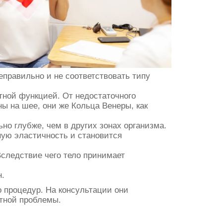
еправильно и не соответствовать типу
итной функцией. От недостаточного
ы на шее, они же Кольца Венеры, как
но глубже, чем в других зонах организма.
ную эластичность и становится
Вследствие чего тело принимает
н.
 процедур. На консультации они
стной проблемы.