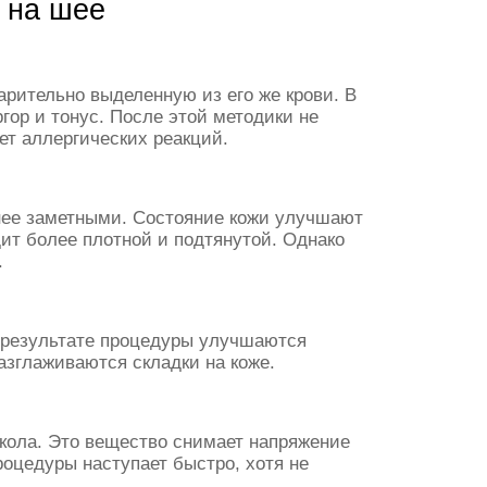
 на шее
рительно выделенную из его же крови. В
гор и тонус. После этой методики не
т аллергических реакций.
енее заметными. Состояние кожи улучшают
ит более плотной и подтянутой. Однако
.
 результате процедуры улучшаются
азглаживаются складки на коже.
укола. Это вещество снимает напряжение
оцедуры наступает быстро, хотя не