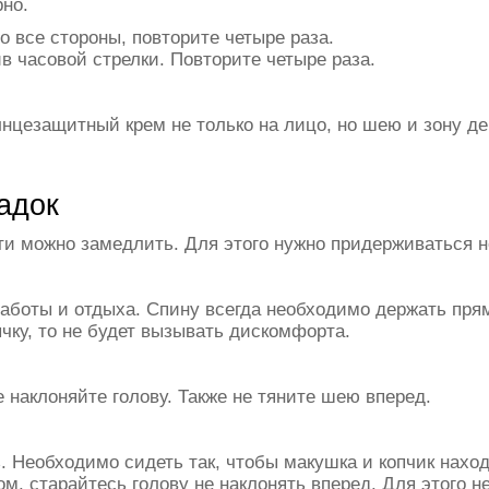
но.
 все стороны, повторите четыре раза.
в часовой стрелки. Повторите четыре раза.
лнцезащитный крем не только на лицо, но шею и зону де
адок
ти можно замедлить. Для этого нужно придерживаться н
работы и отдыха. Спину всегда необходимо держать пря
ычку, то не будет вызывать дискомфорта.
 наклоняйте голову. Также не тяните шею вперед.
сь. Необходимо сидеть так, чтобы макушка и копчик нах
том, старайтесь голову не наклонять вперед. Для этого 