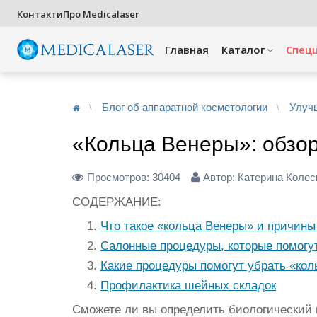
Контакти
Про Medicalaser
Главная
Каталог
Спец
Блог об аппаратной косметологии
Улуч
«Кольца Венеры»: обзор
Просмотров:
30404
Автор: Катерина Колес
СОДЕРЖАНИЕ:
Что такое «кольца Венеры» и причины
Салонные процедуры, которые помогу
Какие процедуры помогут убрать «ко
Профилактика шейных складок
Сможете ли вы определить биологический 