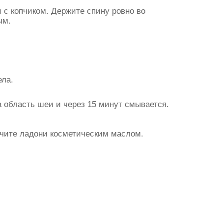
 с копчиком. Держите спину ровно во
ым.
ела.
 область шеи и через 15 минут смывается.
чите ладони косметическим маслом.