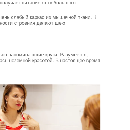
 получает питание от небольшого
чень слабый каркас из мышечной ткани. К
енности строения делают шею
ьно напоминающие круги. Разумеется,
ась неземной красотой. В настоящее время