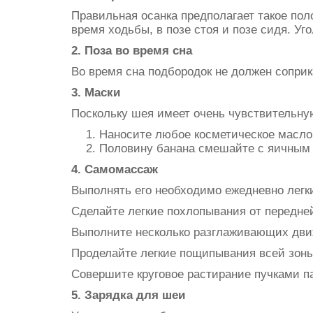
Правильная осанка предполагает такое пол
время ходьбы, в позе стоя и позе сидя. У
2. Поза во время сна
Во время сна подбородок не должен соприк
3. Маски
Поскольку шея имеет очень чувствительную
Наносите любое косметическое масло 
Половину банана смешайте с яичным ж
4. Самомассаж
Выполнять его необходимо ежедневно лег
Сделайте легкие похлопывания от передне
Выполните несколько разглаживающих дви
Проделайте легкие пощипывания всей зоны
Совершите круговое растирание пучками п
5. Зарядка для шеи