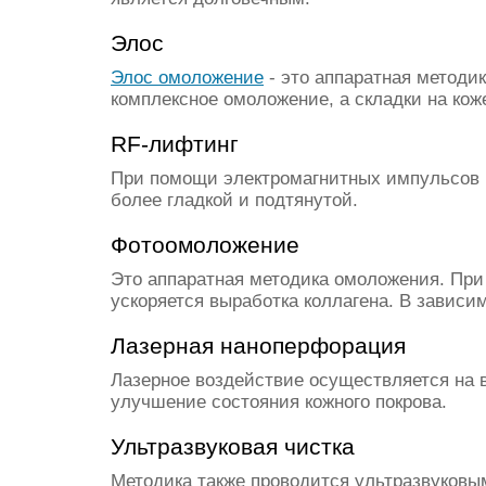
Элос
Элос омоложение
- это аппаратная методи
комплексное омоложение, а складки на кож
RF-лифтинг
При помощи электромагнитных импульсов в
более гладкой и подтянутой.
Фотоомоложение
Это аппаратная методика омоложения. При
ускоряется выработка коллагена. В завис
Лазерная наноперфорация
Лазерное воздействие осуществляется на 
улучшение состояния кожного покрова.
Ультразвуковая чистка
Методика также проводится ультразвуковы