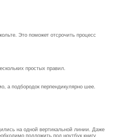
кольте. Это поможет отсрочить процесс
ескольких простых правил.
мо, а подбородок перпендикулярно шее.
одились на одной вертикальной линии. Даже
необходимо подложить под ноутбук книгу