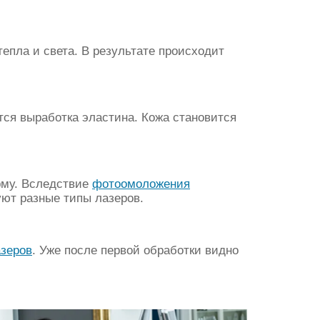
епла и света. В результате происходит
ся выработка эластина. Кожа становится
рму. Вследствие
фотоомоложения
уют разные типы лазеров.
азеров
. Уже после первой обработки видно