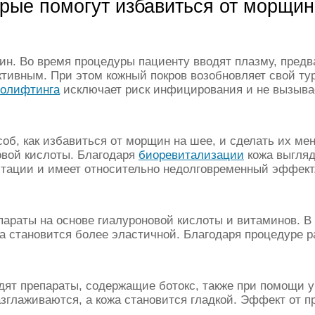
рые помогут избавиться от морщин
н. Во время процедуры пациенту вводят плазму, предва
ктивным. При этом кожный покров возобновляет свой тур
молифтинга
исключает риск инфицирования и не вызывае
об, как избавиться от морщин на шее, и сделать их м
овой кислоты. Благодаря
биоревитализации
кожа выгляд
итации и имеет относительно недолговременный эффект
араты на основе гиалуроновой кислоты и витаминов. В
а становится более эластичной. Благодаря процедуре р
одят препараты, содержащие ботокс, также при помощи 
глаживаются, а кожа становится гладкой. Эффект от пр