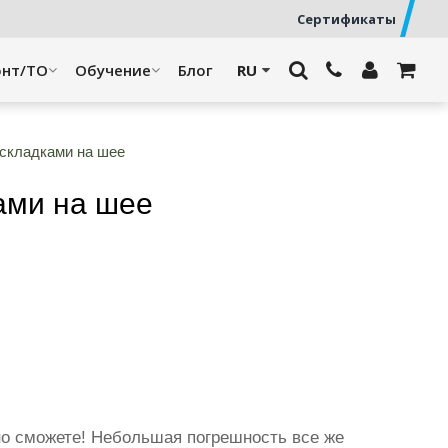
Сертификаты
онт/ТО
Обучение
Блог
 складками на шее
ами на шее
но сможете! Небольшая погрешность все же