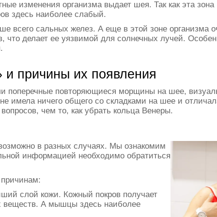
тные изменения организма выдает шея. Так как эта зона
ров здесь наиболее слабый.
ше всего сальных желез. А еще в этой зоне организма о
в, что делает ее уязвимой для солнечных лучей. Особ
.
» и причины их появления
ли поперечные повторяющиеся морщины на шее, визуал
не имела ничего общего со складками на шее и отличал
опросов, чем то, как убрать кольца Венеры.
 возможно в разных случаях. Мы ознакомим
тальной информацией необходимо обратиться
 причинам:
йший слой кожи. Кожный покров получает
х веществ. А мышцы здесь наиболее