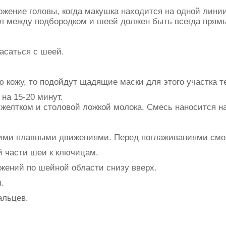
ожение головы, когда макушка находится на одной линии
гол между подбородком и шеей должен быть всегда прям
асаться с шеей.
 кожу, то подойдут щадящие маски для этого участка т
на 15-20 минут.
елтком и столовой ложкой молока. Смесь наносится на
кими плавными движениями. Перед поглаживаниями смо
й части шеи к ключицам.
жений по шейной области снизу вверх.
.
альцев.