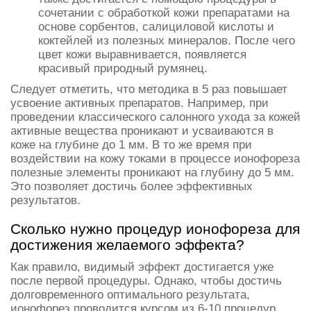
сочетании с обработкой кожи препаратами на
основе сорбентов, салициловой кислоты и
коктейлей из полезных минералов. После чего
цвет кожи выравнивается, появляется
красивый природный румянец.
Следует отметить, что методика в 5 раз повышает
усвоение активных препаратов. Например, при
проведении классического салонного ухода за кожей
активные вещества проникают и усваиваются в
коже на глубине до 1 мм. В то же время при
воздействии на кожу токами в процессе ионофореза
полезные элементы проникают на глубину до 5 мм.
Это позволяет достичь более эффективных
результатов.
Сколько нужно процедур ионофореза для
достижения желаемого эффекта?
Как правило, видимый эффект достигается уже
после первой процедуры. Однако, чтобы достичь
долговременного оптимального результата,
ионофорез проводится курсом из 6-10 процедур