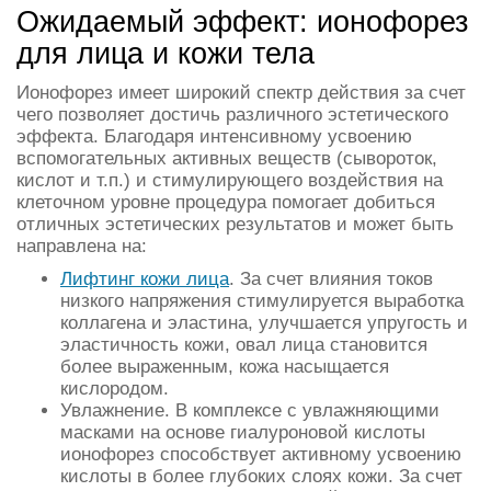
Ожидаемый эффект: ионофорез
для лица и кожи тела
Ионофорез имеет широкий спектр действия за счет
чего позволяет достичь различного эстетического
эффекта. Благодаря интенсивному усвоению
вспомогательных активных веществ (сывороток,
кислот и т.п.) и стимулирующего воздействия на
клеточном уровне процедура помогает добиться
отличных эстетических результатов и может быть
направлена на:
Лифтинг кожи лица
. За счет влияния токов
низкого напряжения стимулируется выработка
коллагена и эластина, улучшается упругость и
эластичность кожи, овал лица становится
более выраженным, кожа насыщается
кислородом.
Увлажнение. В комплексе с увлажняющими
масками на основе гиалуроновой кислоты
ионофорез способствует активному усвоению
кислоты в более глубоких слоях кожи. За счет