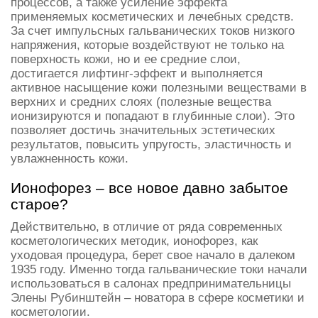
процессов, а также усиление эффекта
применяемых косметических и лечебных средств.
За счет импульсных гальванических токов низкого
напряжения, которые воздействуют не только на
поверхность кожи, но и ее средние слои,
достигается лифтинг-эффект и выполняется
активное насыщение кожи полезными веществами в
верхних и средних слоях (полезные вещества
ионизируются и попадают в глубинные слои). Это
позволяет достичь значительных эстетических
результатов, повысить упругость, эластичность и
увлажненность кожи.
Ионофорез – все новое давно забытое
старое?
Действительно, в отличие от ряда современных
косметологических методик, ионофорез, как
уходовая процедура, берет свое начало в далеком
1935 году. Именно тогда гальванические токи начали
использоваться в салонах предпринимательницы
Элены Рубинштейн – новатора в сфере косметики и
косметологии.