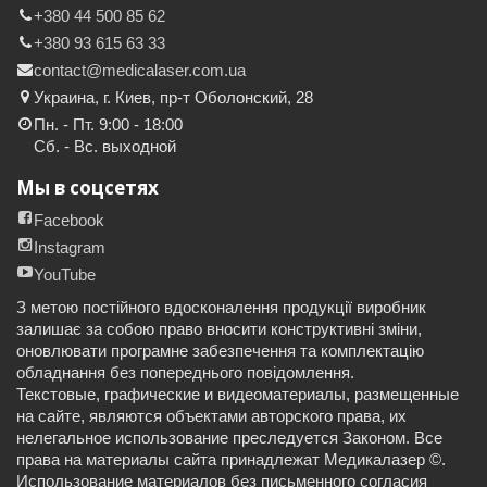
+380 44 500 85 62
+380 93 615 63 33
contact@medicalaser.com.ua
Украина, г. Киев, пр-т Оболонский, 28
Пн. - Пт. 9:00 - 18:00
Сб. - Вс. выходной
Мы в соцсетях
Facebook
Instagram
YouTube
З метою постійного вдосконалення продукції виробник
залишає за собою право вносити конструктивні зміни,
оновлювати програмне забезпечення та комплектацію
обладнання без попереднього повідомлення.
Текстовые, графические и видеоматериалы, размещенные
на сайте, являются объектами авторского права, их
нелегальное использование преследуется Законом. Все
права на материалы сайта принадлежат Медикалазер ©.
Использование материалов без письменного согласия