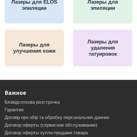
Лазеры для ELOS
Лазеры для
эпиляции
эпиляции
Лазеры для
Лазеры для
удаления
улучшения кожи
татуировок
Важное
Безвідсоткова розстрочка
Гарантия
Договір про збір та обробку персональних данних
Договор оферты (сервисное обслуживание)
Договор оферты купли-продажи товара