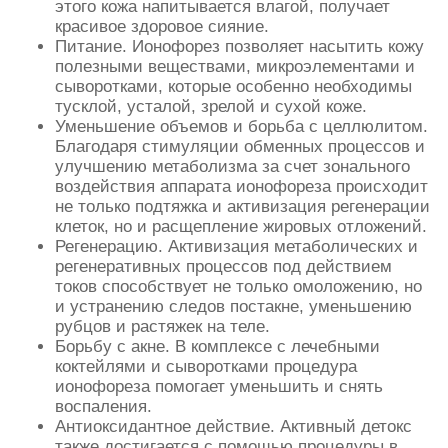
этого кожа напитывается влагой, получает
красивое здоровое сияние.
Питание. Ионофорез позволяет насытить кожу
полезными веществами, микроэлементами и
сыворотками, которые особенно необходимы
тусклой, усталой, зрелой и сухой коже.
Уменьшение объемов и борьба с целлюлитом.
Благодаря стимуляции обменных процессов и
улучшению метаболизма за счет зонального
воздействия аппарата ионофореза происходит
не только подтяжка и активизация регенерации
клеток, но и расщепление жировых отложений.
Регенерацию. Активизация метаболических и
регенеративных процессов под действием
токов способствует не только омоложению, но
и устранению следов постакне, уменьшению
рубцов и растяжек на теле.
Борьбу с акне. В комплексе с лечебными
коктейлями и сыворотками процедура
ионофореза помогает уменьшить и снять
воспаления.
Антиоксидантное действие. Активный детокс
также достигается с помощью процедуры в