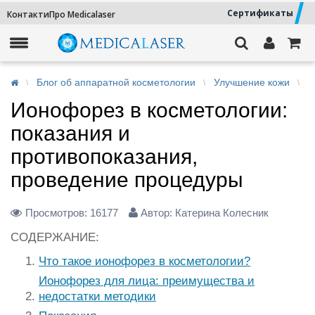
Сертификаты
Контакти
Про Medicalaser
Блог об аппаратной косметологии
Улучшение кожи
И
Ионофорез в косметологии:
показания и
противопоказания,
проведение процедуры
Просмотров:
16177
Автор: Катерина Колесник
СОДЕРЖАНИЕ:
Что такое ионофорез в косметологии?
Ионофорез для лица: преимущества и
недостатки методики