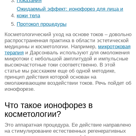
Показания
Ожидаемый эффект: ионофорез для лица и
кожи тела
Протокол процедуры
Косметологический уход на основе токов – довольно
распространенная практика в области эстетической
медицины и косметологии. Например,
микротоковая
терапия
и Дарсонваль используют для омоложения
микротоки с небольшой амплитудой и импульсные
высокочастотные токи соответственно. В этой
статье мы расскажем еще об одной методике,
принцип действия которой основан на
омолаживающем воздействии токов. Речь пойдет об
ионофорезе.
Что такое ионофорез в
косметологии?
Это аппаратная процедура. Ее действие направлено
на стимулирование естественных регенеративных