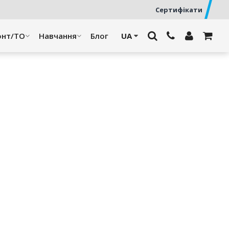
Сертифікати
онт/ТО
Навчання
Блог