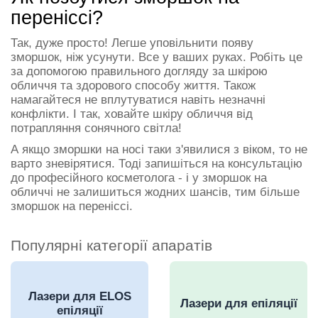
переніссі?
Так, дуже просто! Легше уповільнити появу
зморшок, ніж усунути. Все у ваших руках. Робіть це
за допомогою правильного догляду за шкірою
обличчя та здорового способу життя. Також
намагайтеся не вплутуватися навіть незначні
конфлікти. І так, ховайте шкіру обличчя від
потрапляння сонячного світла!
А якщо зморшки на носі таки з'явилися з віком, то не
варто зневірятися. Тоді запишіться на консультацію
до професійного косметолога - і у зморшок на
обличчі не залишиться жодних шансів, тим більше
зморшок на переніссі.
Популярні категорії апаратів
Лазери для ELOS
Лазери для епіляції
епіляції