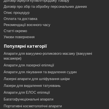
Договір оферти купівлі-продажу товару
Договір про збір та обробку персональних данних
Опис процедур
Оплата та доставка
Рекомендації воєнного часу
Статті окремо
Умови повернення
Популярні категорії
Апарати для вакуумно-роликового масажу (вакуумні
масажери)
Апарати для лазерної епіляції
Апарати для лікування та видалення судин
Лазерні апарати для шліфування шкіри
Лазери для видалення татуювань
Апарати для ЕЛОС епіляції
Багатофункціональні апарати
Портативні косметологічні апарати