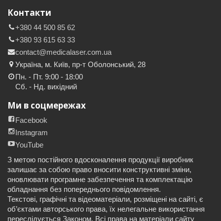
Контакти
+380 44 500 85 62
+380 93 615 63 33
contact@medicalaser.com.ua
Україна, м. Київ, пр-т Оболонський, 28
Пн. - Пт. 9:00 - 18:00
Сб. - Нд. вихідний
Ми в соцмережах
Facebook
Instagram
YouTube
З метою постійного вдосконалення продукції виробник
залишає за собою право вносити конструктивні зміни,
оновлювати програмне забезпечення та комплектацію
обладнання без попереднього повідомлення.
Текстові, графічні та відеоматеріали, розміщені на сайті, є
об’єктами авторського права, їх нелегальне використання
переслідується Законом. Всі права на матеріали сайту