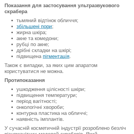
Показання для застосування ультразвукового
скрабера
тьмяний відтінок обличчя;
збільшені пори
;
жирна шкіра;
акне та комедони;
рубці по акне;
дрібні складки на шкірі;
підвищена
пігментація
.
Також є випадки, за яких цим апаратом
користуватися не можна.
Протипоказання
ушкодження цілісності шкіри;
підвищення температури;
період вагітності;
онкологічні хвороби;
контурна пластика на обличчі;
наявність імплантів.
У сучасній косметичній індустрії розроблено безліч