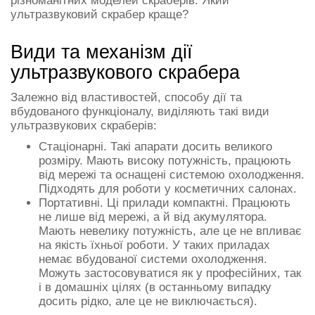
різноманітних моделей скраберів. Який
ультразвуковий скрабер краще?
Види та механізм дії
ультразвукового скрабера
Залежно від властивостей, способу дії та
вбудованого функціоналу, виділяють такі види
ультразвукових скраберів:
Стаціонарні. Такі апарати досить великого
розміру. Мають високу потужність, працюють
від мережі та оснащені системою охолодження.
Підходять для роботи у косметичних салонах.
Портативні. Ці прилади компактні. Працюють
не лише від мережі, а й від акумулятора.
Мають невелику потужність, але це не впливає
на якість їхньої роботи. У таких приладах
немає вбудованої системи охолодження.
Можуть застосовуватися як у професійних, так
і в домашніх цілях (в останньому випадку
досить рідко, але це не виключається).