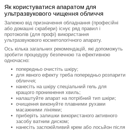
Як користуватися апаратом для
ультразвукового чищення обличчя
Залежно від призначення обладнання (професійні
або домашні скрабери) існує ряд правил і
протоколів (для профі) використання
ультразвукового косметологічного апарату.
Ось кілька загальних рекомендацій, які допоможуть
зробити процедуру безпечною та ефективною
одночасно:
попередньо очистіть шкіру;
для явного ефекту треба попередньо розпарити
обличчя;
нанесіть на шкіру спеціальний гель для
кращого проникнення хвиль;
налаштуйте апарат на потрібний тип шкіри;
очищення виконуйте плавними рухами
масажними лініями;
приберіть залишки використаного активного
засобу ватним диском;
нанесіть заспокійливий крем або лосьйон після