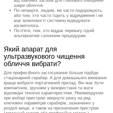
від хімічних засобів для глибокого очищення
шкіри обличчя.
По-четверте, людям, які часто подорожують,
або тим, хто часто їздить у відрядження і не
має можливості системно відвідувати
косметолога.
По-п'яте, тим, хто віддає перевагу гідній
альтернативі салонним процедурам.
Який апарат для
ультразвукового чищення
обличчя вибрати?
Для професійного застосування більше підійде
стаціонарний скрабер. А для домашнього вживання
краще вибрати портативний прилад. Він має бути
компактним, зручним у використанні та мати
відповідні технічні характеристики. Рекомендуємо
при виборі пристрою звернути увагу на ряд
ключових параметрів скраберів, зазначених у
розділі вище, а також на призначення пристрою