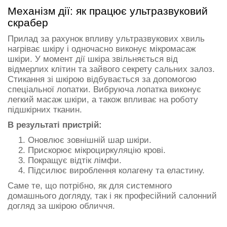
Механізм дії: як працює ультразвуковий
скрабер
Прилад за рахунок впливу ультразвукових хвиль
нагріває шкіру і одночасно виконує мікромасаж
шкіри. У момент дії шкіра звільняється від
відмерлих клітин та зайвого секрету сальних залоз.
Стикання зі шкірою відбувається за допомогою
спеціальної лопатки. Вибруюча лопатка виконує
легкий масаж шкіри, а також впливає на роботу
підшкірних тканин.
В результаті пристрій:
Оновлює зовнішній шар шкіри.
Прискорює мікроциркуляцію крові.
Покращує відтік лімфи.
Підсилює вироблення колагену та еластину.
Саме те, що потрібно, як для системного
домашнього догляду, так і як професійний салонний
догляд за шкірою обличчя.