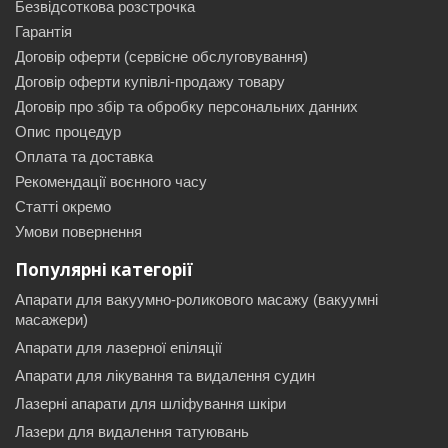
Безвідсоткова розстрочка
Гарантія
Договір оферти (сервісне обслуговування)
Договір оферти купівлі-продажу товару
Договір про збір та обробку персональних данних
Опис процедур
Оплата та доставка
Рекомендації воєнного часу
Статті окремо
Умови повернення
Популярні категорії
Апарати для вакуумно-роликового масажу (вакуумні
масажери)
Апарати для лазерної епіляції
Апарати для лікування та видалення судин
Лазерні апарати для шліфування шкіри
Лазери для видалення татуювань