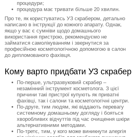
процедури;
процедура має тривати більше 20 хвилин.
Про те, як користуватись УЗ скрабером, детально
написано в інструкції до кожного апарату. Однак,
якщо у вас є сумніви щодо домашнього
використання пристрою, рекомендуємо не
займатися самолікуванням і звернутися за
професійною косметологічною допомогою в салон
до дипломованого фахівця.
Кому варто придбати УЗ скрабер
По-перше, ультразвуковий скрабер –
незамінний інструмент косметолога. З цієї
причини такі пристрої купують як приватні
фахівці, так і салони та косметологічні центри.
По-друге, тим людям, які віддають перевагу
системному домашньому догляду і бояться
хворобливих відчуттів під час очищення шкіри
альтернативними методами.
По-третє, тим, у кого може виникнути алергія