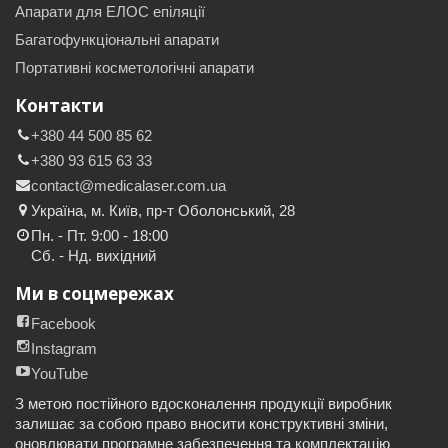
Апарати для ЕЛОС епіляції
Багатофункціональні апарати
Портативні косметологічні апарати
Контакти
+380 44 500 85 62
+380 93 615 63 33
contact@medicalaser.com.ua
Україна, м. Київ, пр-т Оболонський, 28
Пн. - Пт. 9:00 - 18:00
Сб. - Нд. вихідний
Ми в соцмережах
Facebook
Instagram
YouTube
З метою постійного вдосконалення продукції виробник
залишає за собою право вносити конструктивні зміни,
оновлювати програмне забезпечення та комплектацію