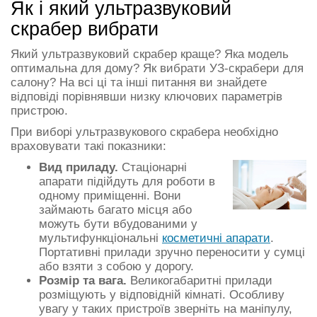
Як і який ультразвуковий
скрабер вибрати
Який ультразвуковий скрабер краще? Яка модель
оптимальна для дому? Як вибрати УЗ-скрабери для
салону? На всі ці та інші питання ви знайдете
відповіді порівнявши низку ключових параметрів
пристрою.
При виборі ультразвукового скрабера необхідно
враховувати такі показники:
Вид приладу.
Стаціонарні
апарати підійдуть для роботи в
одному приміщенні. Вони
займають багато місця або
можуть бути вбудованими у
мультифункціональні
косметичні апарати
.
Портативні прилади зручно переносити у сумці
або взяти з собою у дорогу.
Розмір та вага.
Великогабаритні прилади
розміщують у відповідній кімнаті. Особливу
увагу у таких пристроїв зверніть на маніпулу,