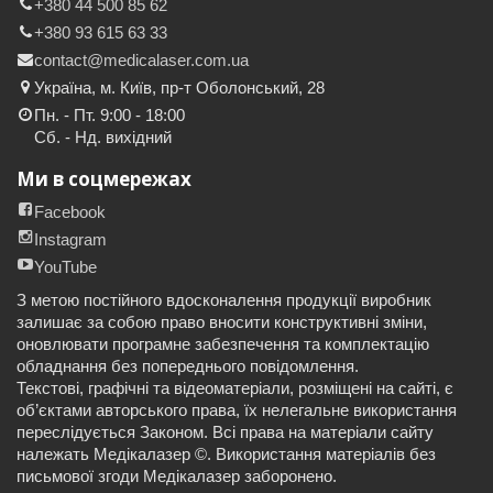
+380 44 500 85 62
+380 93 615 63 33
contact@medicalaser.com.ua
Україна, м. Київ, пр-т Оболонський, 28
Пн. - Пт. 9:00 - 18:00
Сб. - Нд. вихідний
Ми в соцмережах
Facebook
Instagram
YouTube
З метою постійного вдосконалення продукції виробник
залишає за собою право вносити конструктивні зміни,
оновлювати програмне забезпечення та комплектацію
обладнання без попереднього повідомлення.
Текстові, графічні та відеоматеріали, розміщені на сайті, є
об’єктами авторського права, їх нелегальне використання
переслідується Законом. Всі права на матеріали сайту
належать Медікалазер ©. Використання матеріалів без
письмової згоди Медікалазер заборонено.