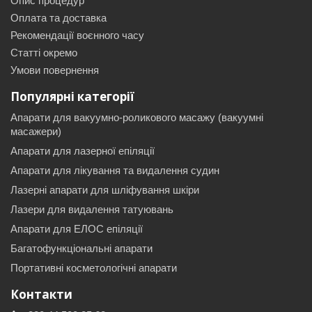
Опис процедур
Оплата та доставка
Рекомендації воєнного часу
Статті окремо
Умови повернення
Популярні категорії
Апарати для вакуумно-роликового масажу (вакуумні
масажери)
Апарати для лазерної епіляції
Апарати для лікування та видалення судин
Лазерні апарати для шліфування шкіри
Лазери для видалення татуювань
Апарати для ЕЛОС епіляції
Багатофункціональні апарати
Портативні косметологічні апарати
Контакти