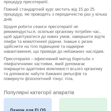
процедур пресотерапії.
Повний стандартний курс містить від 15 до 25
процедур, які проводять з періодичністю раз у кілька
днів.
Щодня робити сеанси пресотерапії не
рекомендується, оскільки організму потрібен час,
щоб адаптуватися до нових умов, завершити відтік
лімфи та міжклітинної рідини. Інакше є ризик
здійснити на тіло підвищене та надмірне
навантаження, що приведе до небажаних наслідків.
Пресотерапія – ефективний метод боротьби з
лімфатичними застоями, який допомагає
покращити адаптивні можливості всього організму
та допомагає набути бажаних рельєфів та
повернути фізіологічний тонус тіла.
Популярні категорії апаратів
Лазери для ELOS