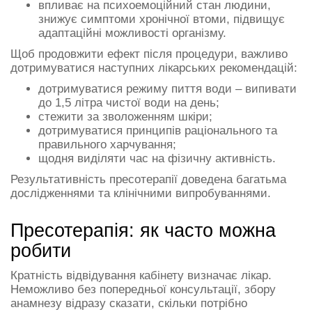
впливає на психоемоційний стан людини,
знижує симптоми хронічної втоми, підвищує
адаптаційні можливості організму.
Щоб продовжити ефект після процедури, важливо
дотримуватися наступних лікарських рекомендацій:
дотримуватися режиму пиття води – випивати
до 1,5 літра чистої води на день;
стежити за зволоженням шкіри;
дотримуватися принципів раціонального та
правильного харчування;
щодня виділяти час на фізичну активність.
Результативність пресотерапії доведена багатьма
дослідженнями та клінічними випробуваннями.
Пресотерапія: як часто можна
робити
Кратність відвідування кабінету визначає лікар.
Неможливо без попередньої консультації, збору
анамнезу відразу сказати, скільки потрібно