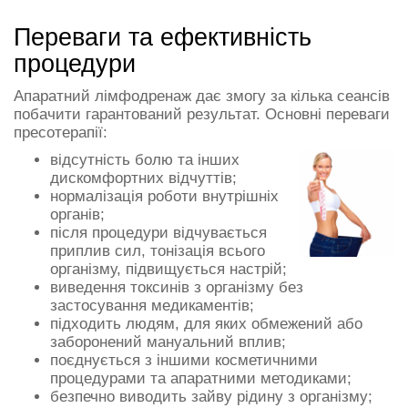
Переваги та ефективність
процедури
Апаратний лімфодренаж дає змогу за кілька сеансів
побачити гарантований результат. Основні переваги
пресотерапії:
відсутність болю та інших
дискомфортних відчуттів;
нормалізація роботи внутрішніх
органів;
після процедури відчувається
приплив сил, тонізація всього
організму, підвищується настрій;
виведення токсинів з організму без
застосування медикаментів;
підходить людям, для яких обмежений або
заборонений мануальний вплив;
поєднується з іншими косметичними
процедурами та апаратними методиками;
безпечно виводить зайву рідину з організму;