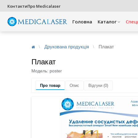
Контакти
Про Medicalaser
Головна
Каталог
Спец
Друкована продукція
Плакат
Плакат
Модель:
poster
Про товар
Опис
Відгуки (0)