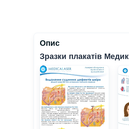
Опис
Зразки плакатів Меди