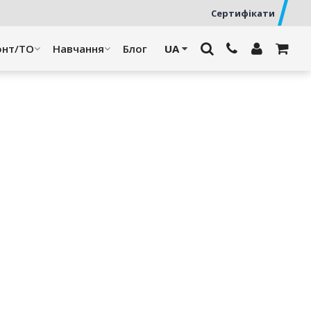
Сертифікати
онт/ТО
Навчання
Блог