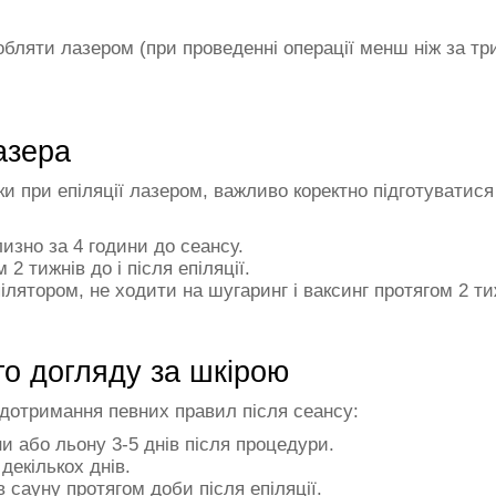
обляти лазером (при проведенні операції менш ніж за три
азера
 при епіляції лазером, важливо коректно підготуватися
лизно за 4 години до сеансу.
2 тижнів до і після епіляції.
ілятором, не ходити на шугаринг і ваксинг протягом 2 ти
о догляду за шкірою
 дотримання певних правил після сеансу:
и або льону 3-5 днів після процедури.
декількох днів.
в сауну протягом доби після епіляції.