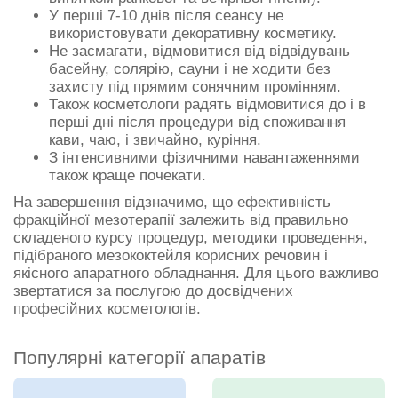
У перші 7-10 днів після сеансу не
використовувати декоративну косметику.
Не засмагати, відмовитися від відвідувань
басейну, солярію, сауни і не ходити без
захисту під прямим сонячним промінням.
Також косметологи радять відмовитися до і в
перші дні після процедури від споживання
кави, чаю, і звичайно, куріння.
З інтенсивними фізичними навантаженнями
також краще почекати.
На завершення відзначимо, що ефективність
фракційної мезотерапії залежить від правильно
складеного курсу процедур, методики проведення,
підібраного мезококтейля корисних речовин і
якісного апаратного обладнання. Для цього важливо
звертатися за послугою до досвідчених
професійних косметологів.
Популярні категорії апаратів