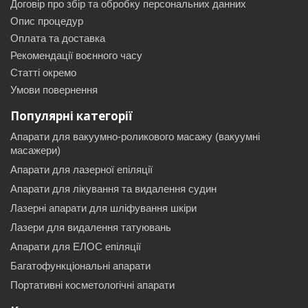
Договір про збір та обробку персональних данних
Опис процедур
Оплата та доставка
Рекомендації воєнного часу
Статті окремо
Умови повернення
Популярні категорії
Апарати для вакуумно-роликового масажу (вакуумні
масажери)
Апарати для лазерної епіляції
Апарати для лікування та видалення судин
Лазерні апарати для шліфування шкіри
Лазери для видалення татуювань
Апарати для ЕЛОС епіляції
Багатофункціональні апарати
Портативні косметологічні апарати