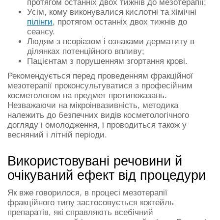
протягом останніх двох тижнів до мезотерапії;
Усім, кому виконувалися кислотні та хімічні
пілінги
, протягом останніх двох тижнів до
сеансу.
Людям з псоріазом і ознаками дерматиту в
ділянках потенційного впливу;
Пацієнтам з порушенням згортання крові.
Рекомендується перед проведенням фракційної
мезотерапії проконсультуватися з професійним
косметологом на предмет протипоказань.
Незважаючи на мікроінвазивність, методика
належить до безпечних видів косметологічного
догляду і омолодження, і проводиться також у
весняний і літній періоди.
Використовувані речовини й
очікуваний ефект від процедури
Як вже говорилося, в процесі мезотерапії
фракційного типу застосовується коктейль
препаратів, які справляють всебічний