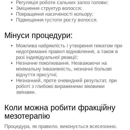
Регуляція роботи сальних залоз голови;
Зміцнення структур волосся;
Покращення насиченості кольору;
Підвищення густоти росту волосся.
Мінуси процедури:
Можлива набряклість і утворення гематом при
недотриманні правил відновлення, а також в
разі індивідуальної реакції;
Незначне поколювання. Незважаючи на
мінімальну інвазивність, незначні больові
відчуття присутні;
Незначний, проте очевидний результат, при
роботі з глибоко вираженими віковими
змінами.
Коли можна робити фракційну
мезотерапію
Процедура, як правило, виконується всесезонно.