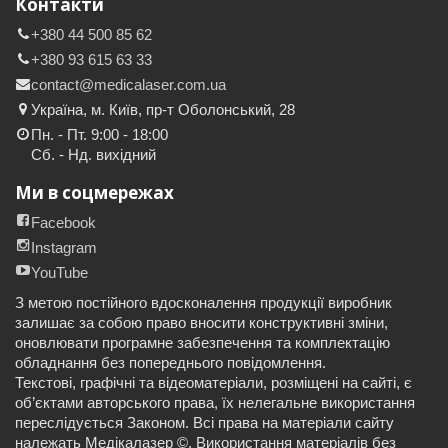
Контакти
+380 44 500 85 62
+380 93 615 63 33
contact@medicalaser.com.ua
Україна, м. Київ, пр-т Оболонський, 28
Пн. - Пт. 9:00 - 18:00
Сб. - Нд. вихідний
Ми в соцмережах
Facebook
Instagram
YouTube
З метою постійного вдосконалення продукції виробник
залишає за собою право вносити конструктивні зміни,
оновлювати програмне забезпечення та комплектацію
обладнання без попереднього повідомлення.
Текстові, графічні та відеоматеріали, розміщені на сайті, є
об’єктами авторського права, їх нелегальне використання
переслідується Законом. Всі права на матеріали сайту
належать Медікалазер ©. Використання матеріалів без