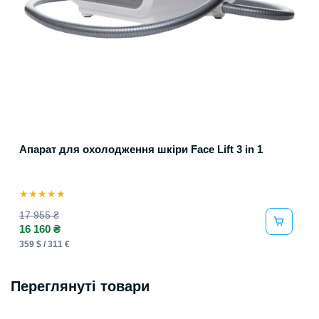
Апарат для охолодження шкіри Face Lift 3 in 1
★
★
★
★
★
17 955 ₴
16 160 ₴
359 $ / 311 €
Переглянуті товари