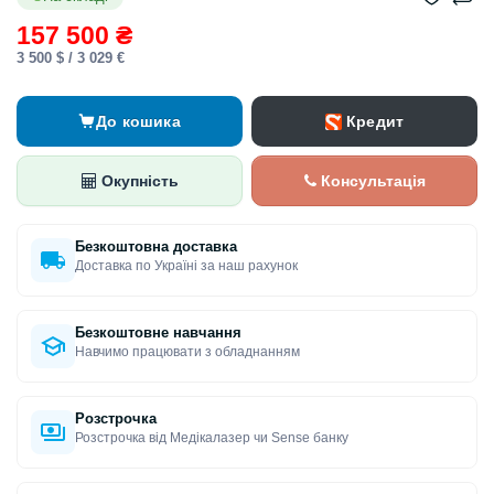
157 500 ₴
3 500 $ / 3 029 €
Кредит
До кошика
Окупність
Консультація
Безкоштовна доставка
Доставка по Україні за наш рахунок
Безкоштовне навчання
Навчимо працювати з обладнанням
Розстрочка
Розстрочка від Медікалазер чи Sense банку