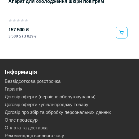
Апарат для охолодження шкіри повітрям
★
★
★
★
★
157 500 ₴
3 500 $ / 3 029 €
Інформація
Безвідсоткова розстрочка
Гарантія
Договір оферти (сервісне обслуговування)
Договір оферти купівлі-продажу товару
Договір про збір та обробку персональних данних
Опис процедур
Оплата та доставка
Рекомендації воєнного часу