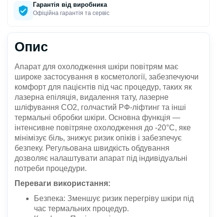
Гарантія від виробника
Офіційна гарантія та сервіс
Опис
Апарат для охолодження шкіри повітрям має
широке застосування в косметології, забезпечуючи
комфорт для пацієнтів під час процедур, таких як
лазерна епіляція, видалення тату, лазерне
шліфування СО2, голчастий РФ-ліфтинг та інші
термальні обробки шкіри. Основна функція —
інтенсивне повітряне охолодження до -20°C, яке
мінімізує біль, знижує ризик опіків і забезпечує
безпеку. Регульована швидкість обдування
дозволяє налаштувати апарат під індивідуальні
потреби процедури.
Переваги використання:
Безпека: Зменшує ризик перегріву шкіри під
час термальних процедур.