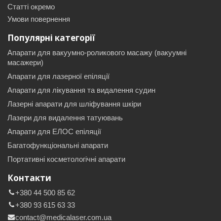
Статті окремо
Умови повернення
Популярні категорії
Апарати для вакуумно-роликового масажу (вакуумні
масажери)
Апарати для лазерної епіляції
Апарати для лікування та видалення судин
Лазерні апарати для шліфування шкіри
Лазери для видалення татуювань
Апарати для ЕЛОС епіляції
Багатофункціональні апарати
Портативні косметологічні апарати
Контакти
+380 44 500 85 62
+380 93 615 63 33
contact@medicalaser.com.ua