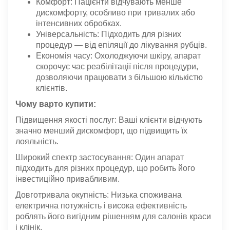
Комфорт: Пацієнти відчувають менше
дискомфорту, особливо при тривалих або
інтенсивних обробках.
Універсальність: Підходить для різних
процедур — від епіляції до лікування рубців.
Економія часу: Охолоджуючи шкіру, апарат
скорочує час реабілітації після процедури,
дозволяючи працювати з більшою кількістю
клієнтів.
Чому варто купити:
Підвищення якості послуг: Ваші клієнти відчують
значно менший дискомфорт, що підвищить їх
лояльність.
Широкий спектр застосування: Один апарат
підходить для різних процедур, що робить його
інвестиційно привабливим.
Довготривала окупність: Низька споживана
електрична потужність і висока ефективність
роблять його вигідним рішенням для салонів краси
і клінік.