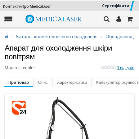
Сертифікати
Контакти
Про Medicalaser
Каталог косметологічного обладнання
Обладнання дл
Апарат для охолодження шкіри
повітрям
Модель:
cooler
0 відгуків
Про товар
Опис
Характеристики
Калькулятор окупност
24