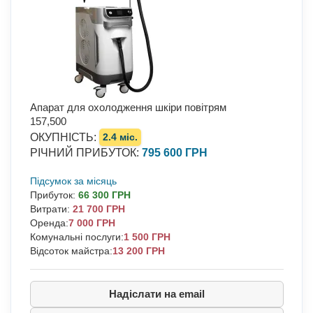
Апарат для охолодження шкіри повітрям
157,500
ОКУПНІСТЬ
:
2.4 міс.
РІЧНИЙ ПРИБУТОК
:
795 600 ГРН
Підсумок за місяць
Прибуток
:
66 300 ГРН
Витрати
:
21 700 ГРН
Оренда:
7 000 ГРН
Комунальні послуги:
1 500 ГРН
Відсоток майстра:
13 200 ГРН
Надіслати на email