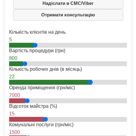
Надіслати в СМС/Viber
Отримати консультацію
Кількість клієнтів на день
5
Вартість процедури (грн)
800
Кількість робочих днів (в місяць)
22
Оренда приміщення (грн/міс)
7000
Відсоток майстра (%)
15
Комунальні послуги (грн/міс)
1500