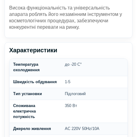
Висока функціональність та універсальність
апарата роблять його незамінним інструментом у
косметологічних процедурах, забезпечуючи
конкурентні переваги на ринку.
Характеристики
Температура
до -20 С°
охолодження
Швидкість обдування
1-5
Тип установки
Підлоговий
Споживана
350 Вт
електрична
потужність
Джерело живлення
AC 220V 50Hz/10A