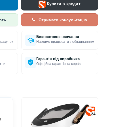
Купити в кредит
сть
Отримати консультацію
Безкоштовне навчання
 рахунок
Навчимо працювати з обладнанням
Гарантія від виробника
р чи
Офіційна гарантія та сервіс
24
а