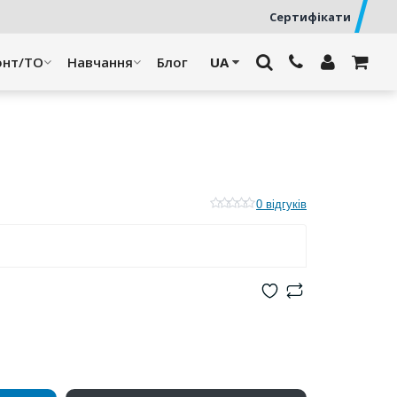
Сертифікати
онт/ТО
Навчання
Блог
0 відгуків