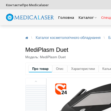
Контакти
Про Medicalaser
Головна
Каталог
Спец
Каталог косметологічного обладнання
Б
MediPlasm Duet
Модель:
MediPlasm Duet
Про товар
Опис
Характеристики
Кальк
24