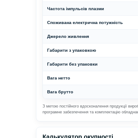
Частота імпульсів плазми
Споживана електрична потужність
Джерело живлення
Габарити з упаковкою
Габарити без упаковки
Вага нетто
Вага брутто
З метою постійного вдосконалення продукції виро
програмне забезпечення та комплектацію обладна
Калькулятор окупності