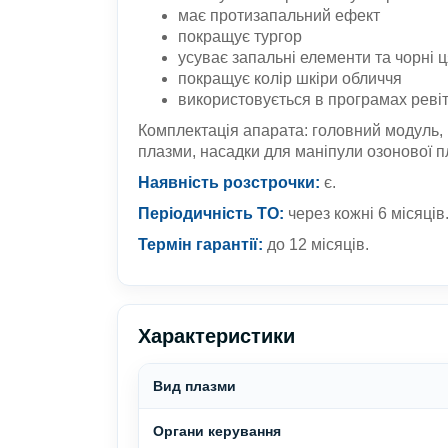
має протизапальний ефект
покращує тургор
усуває запальні елементи та чорні 
покращує колір шкіри обличчя
використовується в програмах ревіт
Комплектація апарата: головний модуль, 
плазми, насадки для маніпули озонової п
Наявність розстрочки:
є.
Періодичність ТО:
через кожні 6 місяців
Термін гарантії:
до 12 місяців.
Характеристики
Вид плазми
Органи керування