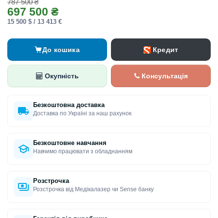
787 500 ₴
697 500 ₴
15 500 $ / 13 413 €
Кредит
До кошика
Окупність
Консультація
Безкоштовна доставка
Доставка по Україні за наш рахунок
Безкоштовне навчання
Навчимо працювати з обладнанням
Розстрочка
Розстрочка від Медікалазер чи Sense банку