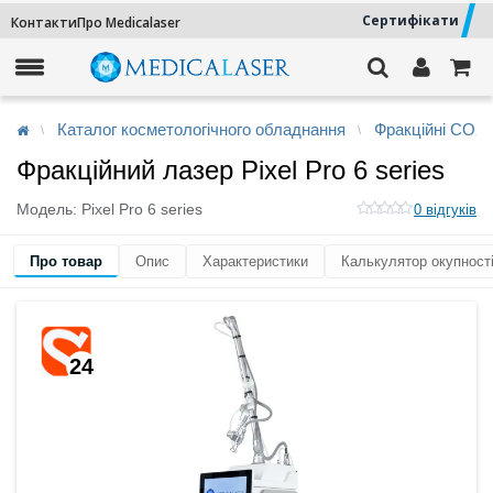
Сертифікати
Контакти
Про Medicalaser
Каталог косметологічного обладнання
Фракційні СО2 
Фракційний лазер Pixel Pro 6 series
Модель:
Pixel Pro 6 series
0 відгуків
Про товар
Опис
Характеристики
Калькулятор окупност
24