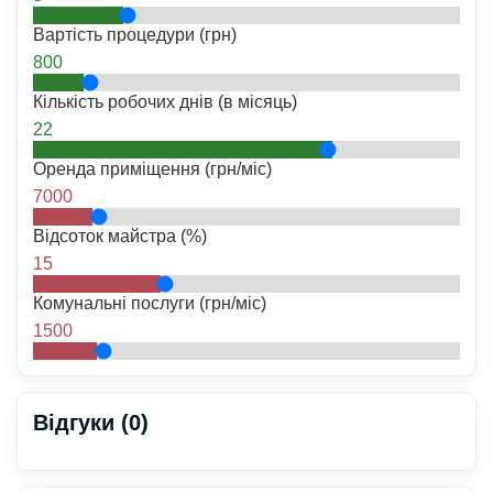
Вартість процедури (грн)
800
Кількість робочих днів (в місяць)
22
Оренда приміщення (грн/міс)
7000
Відсоток майстра (%)
15
Комунальні послуги (грн/міс)
1500
Відгуки (0)