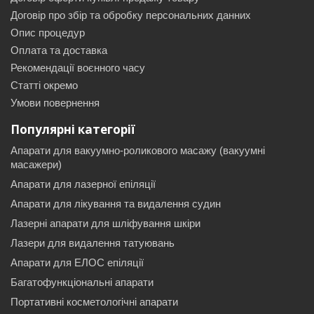
Договір про збір та обробку персональних данних
Опис процедур
Оплата та доставка
Рекомендації воєнного часу
Статті окремо
Умови повернення
Популярні категорії
Апарати для вакуумно-роликового масажу (вакуумні
масажери)
Апарати для лазерної епіляції
Апарати для лікування та видалення судин
Лазерні апарати для шліфування шкіри
Лазери для видалення татуювань
Апарати для ЕЛОС епіляції
Багатофункціональні апарати
Портативні косметологічні апарати