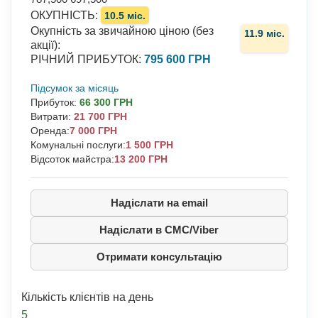
ОКУПНІСТЬ
:
10.5 міс.
Окупність за звичайною ціною (без
11.9 міс.
акції)
:
РІЧНИЙ ПРИБУТОК
:
795 600 ГРН
Підсумок за місяць
Прибуток
:
66 300 ГРН
Витрати
:
21 700 ГРН
Оренда:
7 000 ГРН
Комунальні послуги:
1 500 ГРН
Відсоток майстра:
13 200 ГРН
Надіслати на email
Надіслати в СМС/Viber
Отримати консультацію
Кількість клієнтів на день
5