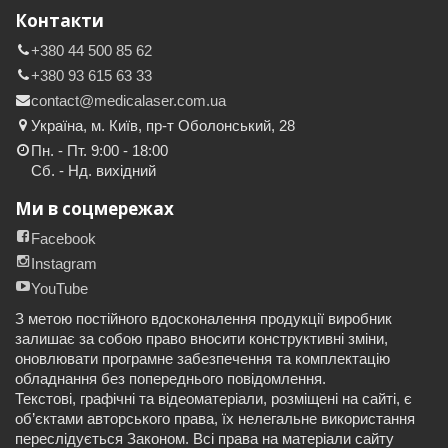
Контакти
+380 44 500 85 62
+380 93 615 63 33
contact@medicalaser.com.ua
Україна, м. Київ, пр-т Оболонський, 28
Пн. - Пт. 9:00 - 18:00
Сб. - Нд. вихідний
Ми в соцмережах
Facebook
Instagram
YouTube
З метою постійного вдосконалення продукції виробник
залишає за собою право вносити конструктивні зміни,
оновлювати програмне забезпечення та комплектацію
обладнання без попереднього повідомлення.
Текстові, графічні та відеоматеріали, розміщені на сайті, є
об’єктами авторського права, їх нелегальне використання
переслідується Законом. Всі права на матеріали сайту