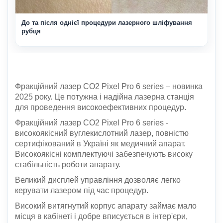
До та після однієї процедури лазерного шліфування
рубця
Фракційний лазер CO2 Pixel Pro 6 series – новинка
2025 року. Це потужна і надійна лазерна станція
для проведення високоефективних процедур.
Фракційний лазер CO2 Pixel Pro 6 series -
високоякісний вуглекислотний лазер, повністю
сертифікований в Україні як медичний апарат.
Високоякісні комплектуючі забезпечують високу
стабільність роботи апарату.
Великий дисплей управління дозволяє легко
керувати лазером під час процедур.
Високий витягнутий корпус апарату займає мало
місця в кабінеті і добре вписується в інтер'єри,