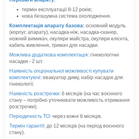
термін експлуатації 8-12 років;
нова безшумна система охолодження.
Комплектація апарату базова:
основний модуль
(корпус апарату), насадка-ніж, насадка-сканер,
ножний вимикач, окуляри майстра, окуляри клієнта,
кабель живлення, тримач для насадки.
Можлива додаткова комплектація:
гінекологічні
насадки - 2 шт.
Наявність опціональної можливості купувати
комплектуючі:
евакуатор диму, набір насадок для
гінекології.
Наявність розстрочки:
6 місяців (на час воєнного
стану – потрібно уточнювати можливість отримання
розстрочки).
Періодичність ТО:
через кожні 6 місяців.
Термін гарантії:
до 12 місяців (на період воєнного
стану).