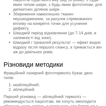
яким типом шкіри, з будь-яким фототипом, для
делікатних ділянок шкіри.
Збереження навколишніх тканин
неушкодженими, за рахунок спрямованого
впливу на конкретні точки для усунення
дефекту.
Швидкий період відновлення (до 7-14 днів, в
залежності від зони).
Швидкий і тривалий результат — ефект видно
відразу після першого сеансу, а тримається він
аж до декількох років.
Різновиди методики
Фракційний лазерний фототермоліз буває двох
типів:
неабляційний;
абляційний.
Перший різновид — абляційний термоліз —
рекомендується пацієнтам, які хочуть омолодити