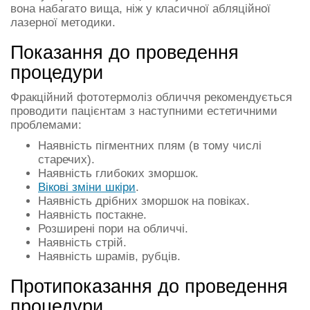
вона набагато вища, ніж у класичної абляційної
лазерної методики.
Показання до проведення
процедури
Фракційний фототермоліз обличчя рекомендується
проводити пацієнтам з наступними естетичними
проблемами:
Наявність пігментних плям (в тому числі
старечих).
Наявність глибоких зморшок.
Вікові зміни шкіри
.
Наявність дрібних зморшок на повіках.
Наявність постакне.
Розширені пори на обличчі.
Наявність стрій.
Наявність шрамів, рубців.
Протипоказання до проведення
процедури