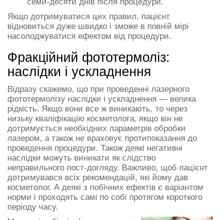
семи-десяти днів після процедури.
Якщо дотримуватися цих правил, пацієнт
відновиться дуже швидко і зможе в повній мірі
насолоджуватися ефектом від процедури.
Фракційний фототермоліз:
наслідки і ускладнення
Відразу скажемо, що при проведенні лазерного
фототермолізу наслідки і ускладнення — велика
рідкість. Якщо вони все ж виникають, то через
низьку кваліфікацію косметолога, якщо він не
дотримується необхідних параметрів обробки
лазером, а також не враховує протипоказання до
проведення процедури. Також деякі негативні
наслідки можуть виникати як слідство
неправильного пост-догляду. Важливо, щоб пацієнт
дотримувався всіх рекомендацій, які йому дав
косметолог. А деякі з побічних ефектів є варіантом
норми і проходять самі по собі протягом короткого
періоду часу.