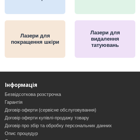
Лазери для
Лазери для
видалення
покращення шкіри
татуювань
Інформація
Безвідсоткова розстрочка
Гарантія
Договір оферти (сервісне обслуговування)
Договір оферти купівлі-продажу товару
Договір про збір та обробку персональних данних
Опис процедур