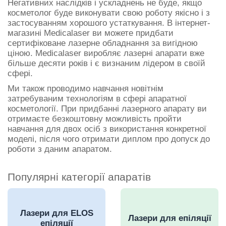
Негативних наслідків і ускладнень не буде, якщо
косметолог буде виконувати свою роботу якісно і з
застосуванням хорошого устаткування. В інтернет-
магазині Medicalaser ви можете придбати
сертифіковане лазерне обладнання за вигідною
ціною. Medicalaser виробляє лазерні апарати вже
більше десяти років і є визнаним лідером в своїй
сфері.
Ми також проводимо навчання новітнім
затребуваним технологіям в сфері апаратної
косметології. При придбанні лазерного апарату ви
отримаєте безкоштовну можливість пройти
навчання для двох осіб з використання конкретної
моделі, після чого отримати диплом про допуск до
роботи з даним апаратом.
Популярні категорії апаратів
Лазери для ELOS
Лазери для епіляції
епіляції