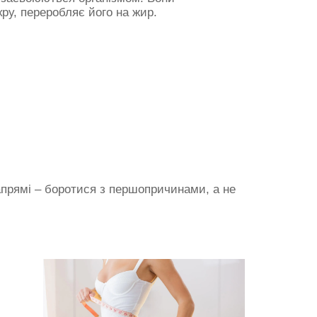
кру, переробляє його на жир.
апрямі – боротися з першопричинами, а не