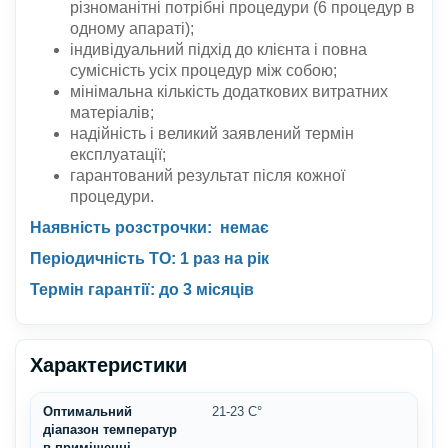
різноманітні потрібні процедури (6 процедур в
одному апараті);
індивідуальний підхід до клієнта і повна
сумісність усіх процедур між собою;
мінімальна кількість додаткових витратних
матеріалів;
надійність і великий заявлений термін
експлуатації;
гарантований результат після кожної
процедури.
Наявність розстрочки: немає
Періодичність ТО: 1 раз на рік
Термін гарантії: до 3 місяців
Характеристики
Оптимальний
21-23 С°
діапазон температур
в приміщенні