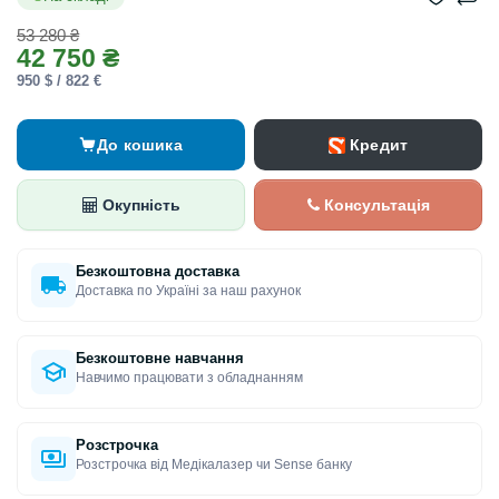
53 280 ₴
42 750 ₴
950 $ / 822 €
Кредит
До кошика
Окупність
Консультація
Безкоштовна доставка
Доставка по Україні за наш рахунок
Безкоштовне навчання
Навчимо працювати з обладнанням
Розстрочка
Розстрочка від Медікалазер чи Sense банку