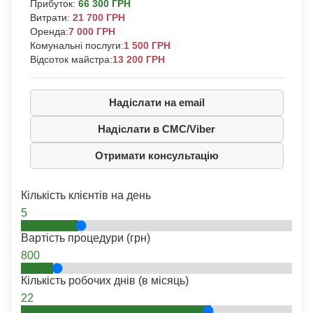
Прибуток
:
66 300 ГРН
Витрати
:
21 700 ГРН
Оренда:
7 000 ГРН
Комунальні послуги:
1 500 ГРН
Відсоток майстра:
13 200 ГРН
Надіслати на email
Надіслати в СМС/Viber
Отримати консультацію
Кількість клієнтів на день
5
Вартість процедури (грн)
800
Кількість робочих днів (в місяць)
22