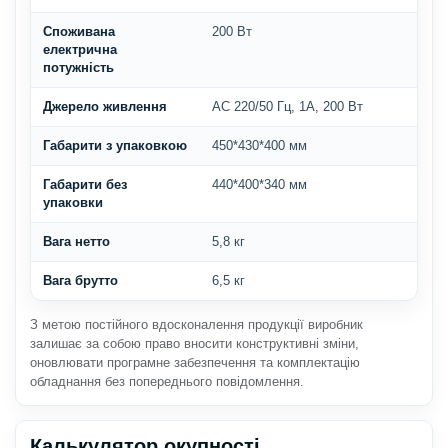
Споживана
200 Вт
електрична
потужність
Джерело живлення
АС 220/50 Гц, 1А, 200 Вт
Габарити з упаковкою
450*430*400 мм
Габарити без
440*400*340 мм
упаковки
Вага нетто
5,8 кг
Вага брутто
6,5 кг
З метою постійного вдосконалення продукції виробник
залишає за собою право вносити конструктивні зміни,
оновлювати програмне забезпечення та комплектацію
обладнання без попереднього повідомлення.
Калькулятор окупності