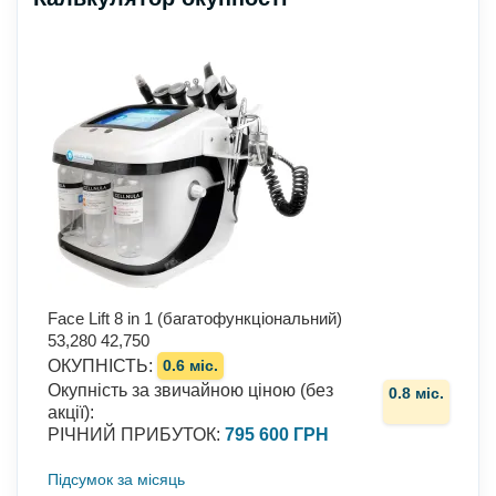
Face Lift 8 in 1 (багатофункціональний)
53,280
42,750
ОКУПНІСТЬ
:
0.6 міс.
Окупність за звичайною ціною (без
0.8 міс.
акції)
:
РІЧНИЙ ПРИБУТОК
:
795 600 ГРН
Підсумок за місяць