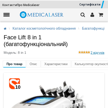
Сертифікати
Контакти
Про Medicalaser
Каталог косметологічного обладнання
Багатофункціон
Face Lift 8 in 1
(багатофункціональний)
Модель:
8 in 1
2 відгуків
Про товар
Опис
Характеристики
Калькулятор окупност
10