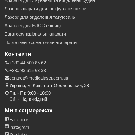
Апарати для лікування та видалення судин
Лазерні апарати для шліфування шкіри
Лазери для видалення татуювань
Апарати для ЕЛОС епіляції
Багатофункціональні апарати
Портативні косметологічні апарати
Контакти
+380 44 500 85 62
+380 93 615 63 33
contact@medicalaser.com.ua
Україна, м. Київ, пр-т Оболонський, 28
Пн. - Пт. 9:00 - 18:00
Сб. - Нд. вихідний
Ми в соцмережах
Facebook
Instagram
YouTube