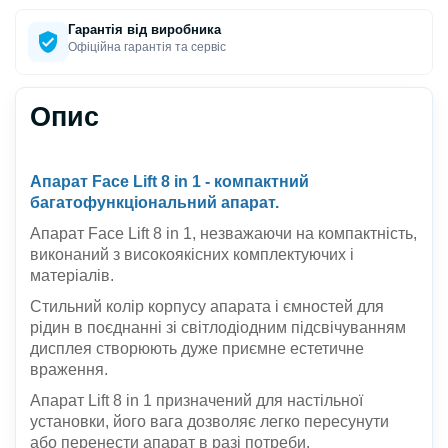
Гарантія від виробника
Офіційна гарантія та сервіс
Опис
Апарат
Face Lift 8 in 1
- компактний
багатофункціональний апарат.
Апарат Face Lift 8 in 1, незважаючи на компактність,
виконаний з високоякісних комплектуючих і
матеріалів.
Стильний колір корпусу апарата і ємностей для
рідин в поєднанні зі світлодіодним підсвічуванням
дисплея створюють дуже приємне естетичне
враження.
Апарат Lift 8 in 1 призначений для настільної
установки, його вага дозволяє легко пересунути
або перенести апарат в разі потреби.