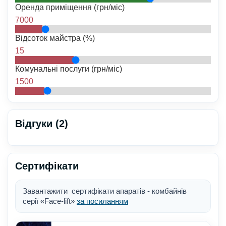
Оренда приміщення (грн/міс)
7000
Відсоток майстра (%)
15
Комунальні послуги (грн/міс)
1500
Відгуки (2)
Сертифікати
Завантажити сертифікати апаратів - комбайнів
серії «Face-lift»
за посиланням