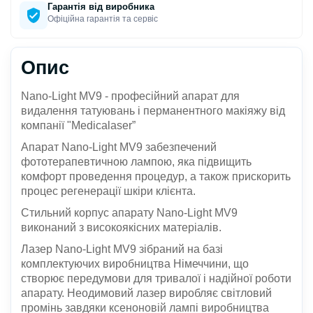
Гарантія від виробника
Офіційна гарантія та сервіс
Опис
Nano-Light MV9 - професійний апарат для
видалення татуювань і перманентного макіяжу від
компанії "Medicalaser”
Апарат Nano-Light MV9 забезпечений
фототерапевтичною лампою, яка підвищить
комфорт проведення процедур, а також прискорить
процес регенерації шкіри клієнта.
Стильний корпус апарату Nano-Light MV9
виконаний з високоякісних матеріалів.
Лазер Nano-Light MV9 зібраний на базі
комплектуючих виробництва Німеччини, що
створює передумови для тривалої і надійної роботи
апарату. Неодимовий лазер виробляє світловий
промінь завдяки ксеноновій лампі виробництва