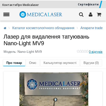
Сертифікати
Контакти
Про Medicalaser
Каталог косметологічного обладнання
Апарати trade-i
Лазер для видалення татуювань
Nano-Light MV9
Модель:
Nano-Light MV9
0 відгуків
Про товар
Опис
Калькулятор окупності
Відгуки (0)