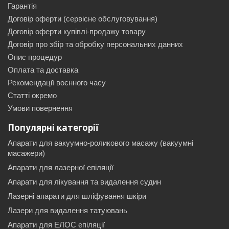
Гарантія
Договір оферти (сервісне обслуговування)
Договір оферти купівлі-продажу товару
Договір про збір та обробку персональних данних
Опис процедур
Оплата та доставка
Рекомендації воєнного часу
Статті окремо
Умови повернення
Популярні категорії
Апарати для вакуумно-роликового масажу (вакуумні
масажери)
Апарати для лазерної епіляції
Апарати для лікування та видалення судин
Лазерні апарати для шліфування шкіри
Лазери для видалення татуювань
Апарати для ЕЛОС епіляції