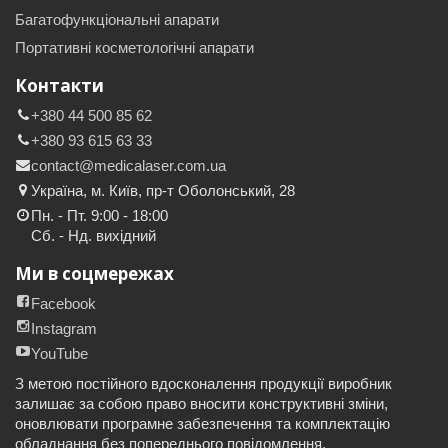
Багатофункціональні апарати
Портативні косметологічні апарати
Контакти
+380 44 500 85 62
+380 93 615 63 33
contact@medicalaser.com.ua
Україна, м. Київ, пр-т Оболонський, 28
Пн. - Пт. 9:00 - 18:00
Сб. - Нд. вихідний
Ми в соцмережах
Facebook
Instagram
YouTube
З метою постійного вдосконалення продукції виробник
залишає за собою право вносити конструктивні зміни,
оновлювати програмне забезпечення та комплектацію
обладнання без попереднього повідомлення.