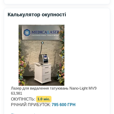
Калькулятор окупності
Лазер для видалення татуювань Nano-Light MV9
63,981
ОКУПНІСТЬ
:
1.0 міс.
РІЧНИЙ ПРИБУТОК
:
795 600 ГРН