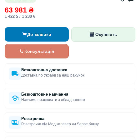
63 981 ₴
1 422 $ / 1 230 €
До кошика
Окупність
Консультація
Безкоштовна доставка
Доставка по Україні за наш рахунок
Безкоштовне навчання
Навчимо працювати з обладнанням
Розстрочка
Розстрочка від Медікалазер чи Sense банку