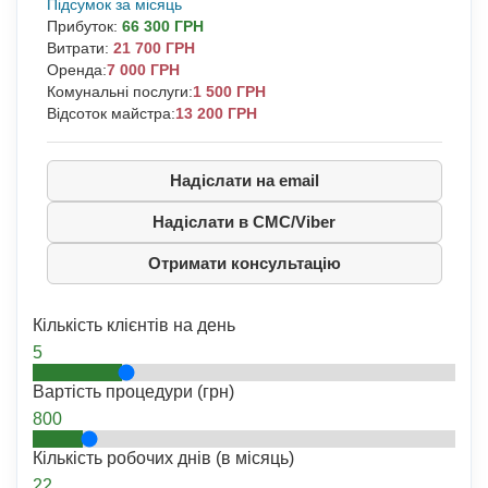
Підсумок за місяць
Прибуток
:
66 300 ГРН
Витрати
:
21 700 ГРН
Оренда:
7 000 ГРН
Комунальні послуги:
1 500 ГРН
Відсоток майстра:
13 200 ГРН
Надіслати на email
Надіслати в СМС/Viber
Отримати консультацію
Кількість клієнтів на день
5
Вартість процедури (грн)
800
Кількість робочих днів (в місяць)
22