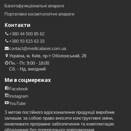
Багатофункціональні апарати
Портативні косметологічні апарати
Контакти
+380 44 500 85 62
+380 93 615 63 33
contact@medicalaser.com.ua
Україна, м. Київ, пр-т Оболонський, 28
Пн. - Пт. 9:00 - 18:00
Сб. - Нд. вихідний
Ми в соцмережах
Facebook
Instagram
YouTube
З метою постійного вдосконалення продукції виробник
залишає за собою право вносити конструктивні зміни,
оновлювати програмне забезпечення та комплектацію
обладнання без попереднього повідомлення.