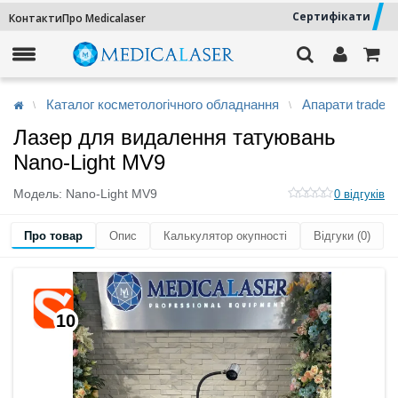
Сертифікати
Контакти
Про Medicalaser
Каталог косметологічного обладнання
Апарати trade-i
Лазер для видалення татуювань
Nano-Light MV9
Модель:
Nano-Light MV9
0 відгуків
Про товар
Опис
Калькулятор окупності
Відгуки (0)
10