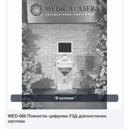
В наличии
WED-660 Повністю цифрова УЗД-діагностична
система