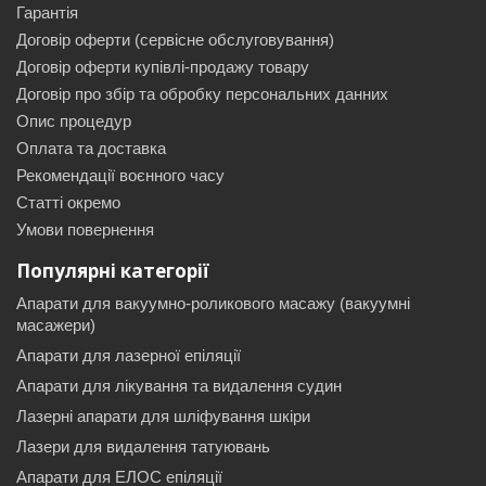
Гарантія
Договір оферти (сервісне обслуговування)
Договір оферти купівлі-продажу товару
Договір про збір та обробку персональних данних
Опис процедур
Оплата та доставка
Рекомендації воєнного часу
Статті окремо
Умови повернення
Популярні категорії
Апарати для вакуумно-роликового масажу (вакуумні
масажери)
Апарати для лазерної епіляції
Апарати для лікування та видалення судин
Лазерні апарати для шліфування шкіри
Лазери для видалення татуювань
Апарати для ЕЛОС епіляції