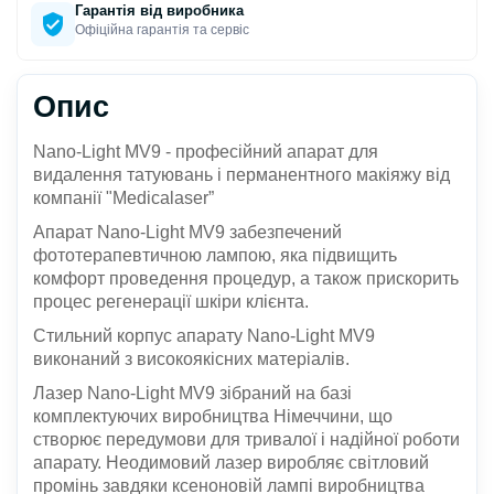
Гарантія від виробника
Офіційна гарантія та сервіс
Опис
Nano-Light MV9 - професійний апарат для
видалення татуювань і перманентного макіяжу від
компанії "Medicalaser”
Апарат Nano-Light MV9 забезпечений
фототерапевтичною лампою, яка підвищить
комфорт проведення процедур, а також прискорить
процес регенерації шкіри клієнта.
Стильний корпус апарату Nano-Light MV9
виконаний з високоякісних матеріалів.
Лазер Nano-Light MV9 зібраний на базі
комплектуючих виробництва Німеччини, що
створює передумови для тривалої і надійної роботи
апарату. Неодимовий лазер виробляє світловий
промінь завдяки ксеноновій лампі виробництва