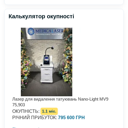
Калькулятор окупності
Лазер для видалення татуювань Nano-Light MV9
75,903
ОКУПНІСТЬ
:
1.1 міс.
РІЧНИЙ ПРИБУТОК
:
795 600 ГРН