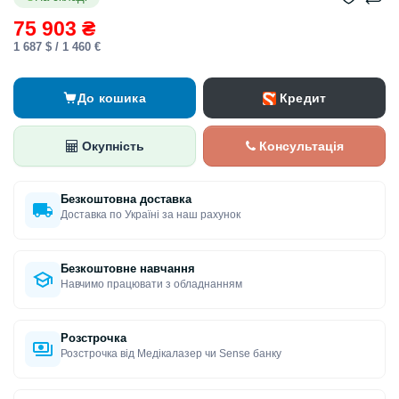
75 903 ₴
1 687 $ / 1 460 €
Кредит
До кошика
Окупність
Консультація
Безкоштовна доставка
Доставка по Україні за наш рахунок
Безкоштовне навчання
Навчимо працювати з обладнанням
Розстрочка
Розстрочка від Медікалазер чи Sense банку