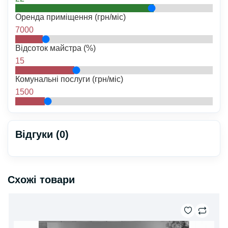
Оренда приміщення (грн/міс)
7000
Відсоток майстра (%)
15
Комунальні послуги (грн/міс)
1500
Відгуки (0)
Схожі товари