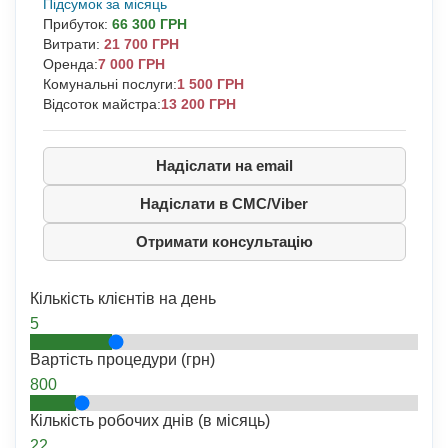
Підсумок за місяць
Прибуток
:
66 300 ГРН
Витрати
:
21 700 ГРН
Оренда:
7 000 ГРН
Комунальні послуги:
1 500 ГРН
Відсоток майстра:
13 200 ГРН
Надіслати на email
Надіслати в СМС/Viber
Отримати консультацію
Кількість клієнтів на день
5
Вартість процедури (грн)
800
Кількість робочих днів (в місяць)
22