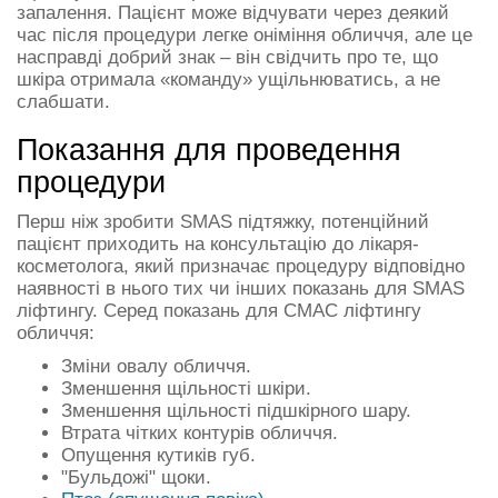
запалення. Пацієнт може відчувати через деякий
час після процедури легке оніміння обличчя, але це
насправді добрий знак – він свідчить про те, що
шкіра отримала «команду» ущільнюватись, а не
слабшати.
Показання для проведення
процедури
Перш ніж зробити SMAS підтяжку, потенційний
пацієнт приходить на консультацію до лікаря-
косметолога, який призначає процедуру відповідно
наявності в нього тих чи інших показань для SMAS
ліфтингу. Серед показань для СМАС ліфтингу
обличчя:
Зміни овалу обличчя.
Зменшення щільності шкіри.
Зменшення щільності підшкірного шару.
Втрата чітких контурів обличчя.
Опущення кутиків губ.
"Бульдожі" щоки.