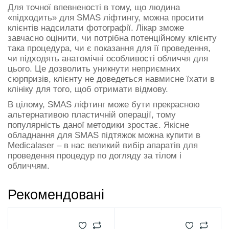
Для точної впевненості в тому, що людина
«підходить» для SMAS ліфтингу, можна просити
клієнтів надсилати фотографії. Лікар зможе
завчасно оцінити, чи потрібна потенційному клієнту
така процедура, чи є показання для її проведення,
чи підходять анатомічні особливості обличчя для
цього. Це дозволить уникнути неприємних
сюрпризів, клієнту не доведеться навмисне їхати в
клініку для того, щоб отримати відмову.
В цілому, SMAS ліфтинг може бути прекрасною
альтернативою пластичній операції, тому
популярність даної методики зростає. Якісне
обладнання для SMAS підтяжок можна купити в
Medicalaser – в нас великий вибір апаратів для
проведення процедур по догляду за тілом і
обличчям.
Рекомендовані