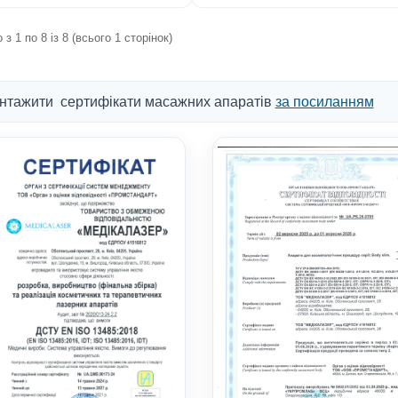
з 1 по 8 із 8 (всього 1 сторінок)
нтажити сертифікати масажних апаратів
за посиланням