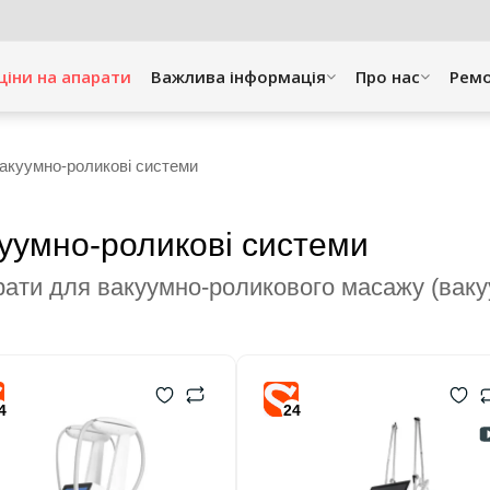
ціни на апарати
Важлива інформація
Про нас
Рем
акуумно-роликові системи
уумно-роликові системи
рати для вакуумно-роликового масажу (ваку
4
24