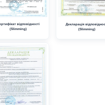
ертифікат відповідності
Декларація відповіднос
(Slimming)
(Slimming)